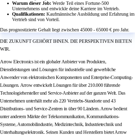
Warum dieser Job:
Werde Teil eines Fortune-500
Unternehmens und entwickle deine Karriere im Vertrieb.
Qualifikationen:
Kaufmännische Ausbildung und Erfahrung im
Vertrieb sind von Vorteil.
Das prognostizierte Gehalt liegt zwischen 45000 - 65000 € pro Jahr.
DIE ZUKUNFT GEHÖRT IHNEN. DIE PERSPEKTIVEN BIETEN
WIR.
Arrow Electronics ist ein globaler Anbieter von Produkten,
Dienstleistungen und Lösungen für industrielle und gewerbliche
Anwender von elektronischen Komponenten und Enterprise-Computing-
Lösungen. Arrow entwickelt Lösungen für über 210.000 führende
Technologiehersteller und Service-Anbieter auf der ganzen Welt. Das
Unternehmen unterhält mehr als 220 Vertriebs-Standorte und 43
Distributions- und Service-Zentren in über 90 Ländern. Arrow bedient
unter anderem Märkte der Telekommunikation, Kommunikations-
Systeme, Automobilindustrie, Medizintechnik, Industrietechnik und
Unterhaltungselektronik. Seinen Kunden und Herstellern bietet Arrow