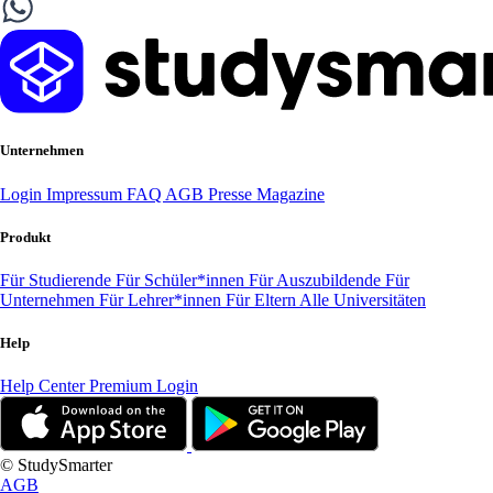
Unternehmen
Login
Impressum
FAQ
AGB
Presse
Magazine
Produkt
Für Studierende
Für Schüler*innen
Für Auszubildende
Für
Unternehmen
Für Lehrer*innen
Für Eltern
Alle Universitäten
Help
Help Center
Premium Login
© StudySmarter
AGB