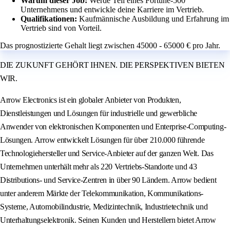
Warum dieser Job:
Werde Teil eines Fortune-500
Unternehmens und entwickle deine Karriere im Vertrieb.
Qualifikationen:
Kaufmännische Ausbildung und Erfahrung im
Vertrieb sind von Vorteil.
Das prognostizierte Gehalt liegt zwischen 45000 - 65000 € pro Jahr.
DIE ZUKUNFT GEHÖRT IHNEN. DIE PERSPEKTIVEN BIETEN
WIR.
Arrow Electronics ist ein globaler Anbieter von Produkten,
Dienstleistungen und Lösungen für industrielle und gewerbliche
Anwender von elektronischen Komponenten und Enterprise-Computing-
Lösungen. Arrow entwickelt Lösungen für über 210.000 führende
Technologiehersteller und Service-Anbieter auf der ganzen Welt. Das
Unternehmen unterhält mehr als 220 Vertriebs-Standorte und 43
Distributions- und Service-Zentren in über 90 Ländern. Arrow bedient
unter anderem Märkte der Telekommunikation, Kommunikations-
Systeme, Automobilindustrie, Medizintechnik, Industrietechnik und
Unterhaltungselektronik. Seinen Kunden und Herstellern bietet Arrow