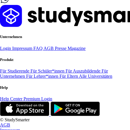
Unternehmen
Login
Impressum
FAQ
AGB
Presse
Magazine
Produkt
Für Studierende
Für Schüler*innen
Für Auszubildende
Für
Unternehmen
Für Lehrer*innen
Für Eltern
Alle Universitäten
Help
Help Center
Premium Login
© StudySmarter
AGB