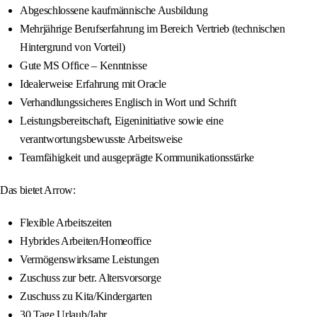
Abgeschlossene kaufmännische Ausbildung
Mehrjährige Berufserfahrung im Bereich Vertrieb (technischen
Hintergrund von Vorteil)
Gute MS Office – Kenntnisse
Idealerweise Erfahrung mit Oracle
Verhandlungssicheres Englisch in Wort und Schrift
Leistungsbereitschaft, Eigeninitiative sowie eine
verantwortungsbewusste Arbeitsweise
Teamfähigkeit und ausgeprägte Kommunikationsstärke
Das bietet Arrow:
Flexible Arbeitszeiten
Hybrides Arbeiten/Homeoffice
Vermögenswirksame Leistungen
Zuschuss zur betr. Altersvorsorge
Zuschuss zu Kita/Kindergarten
30 Tage Urlaub/Jahr