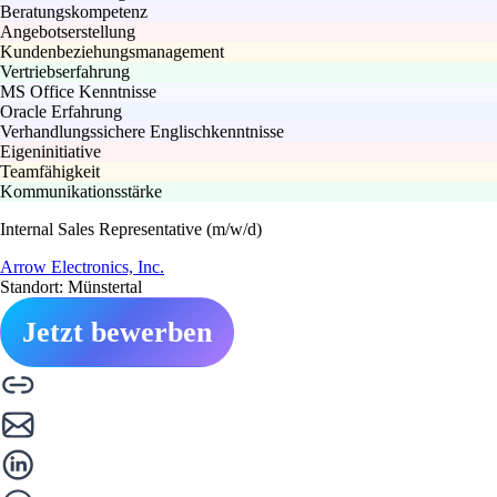
Beratungskompetenz
Angebotserstellung
Kundenbeziehungsmanagement
Vertriebserfahrung
MS Office Kenntnisse
Oracle Erfahrung
Verhandlungssichere Englischkenntnisse
Eigeninitiative
Teamfähigkeit
Kommunikationsstärke
Internal Sales Representative (m/w/d)
Arrow Electronics, Inc.
Standort: Münstertal
Jetzt bewerben