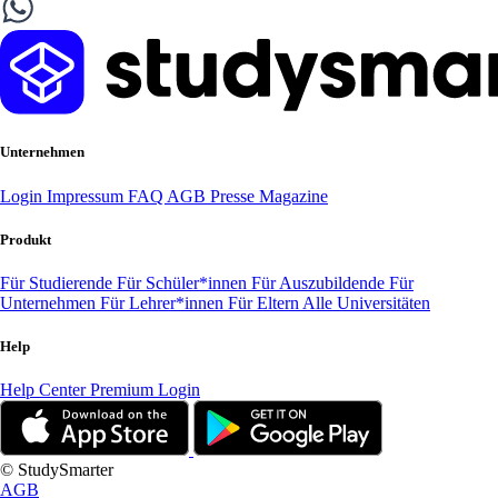
Unternehmen
Login
Impressum
FAQ
AGB
Presse
Magazine
Produkt
Für Studierende
Für Schüler*innen
Für Auszubildende
Für
Unternehmen
Für Lehrer*innen
Für Eltern
Alle Universitäten
Help
Help Center
Premium Login
© StudySmarter
AGB