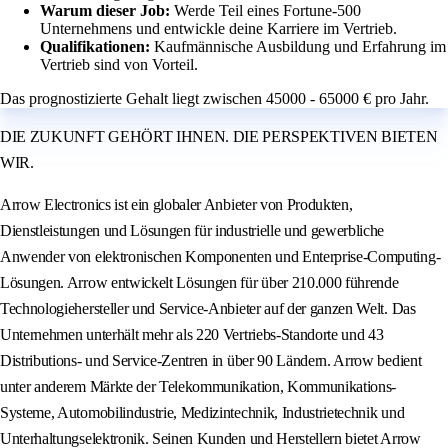
Warum dieser Job:
Werde Teil eines Fortune-500
Unternehmens und entwickle deine Karriere im Vertrieb.
Qualifikationen:
Kaufmännische Ausbildung und Erfahrung im
Vertrieb sind von Vorteil.
Das prognostizierte Gehalt liegt zwischen 45000 - 65000 € pro Jahr.
DIE ZUKUNFT GEHÖRT IHNEN. DIE PERSPEKTIVEN BIETEN
WIR.
Arrow Electronics ist ein globaler Anbieter von Produkten,
Dienstleistungen und Lösungen für industrielle und gewerbliche
Anwender von elektronischen Komponenten und Enterprise-Computing-
Lösungen. Arrow entwickelt Lösungen für über 210.000 führende
Technologiehersteller und Service-Anbieter auf der ganzen Welt. Das
Unternehmen unterhält mehr als 220 Vertriebs-Standorte und 43
Distributions- und Service-Zentren in über 90 Ländern. Arrow bedient
unter anderem Märkte der Telekommunikation, Kommunikations-
Systeme, Automobilindustrie, Medizintechnik, Industrietechnik und
Unterhaltungselektronik. Seinen Kunden und Herstellern bietet Arrow