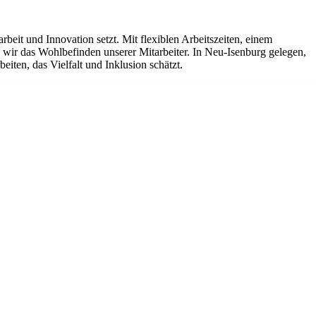
it und Innovation setzt. Mit flexiblen Arbeitszeiten, einem
ir das Wohlbefinden unserer Mitarbeiter. In Neu-Isenburg gelegen,
iten, das Vielfalt und Inklusion schätzt.