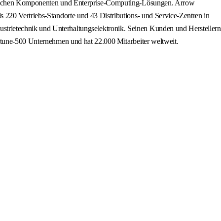
ronischen Komponenten und Enterprise-Computing-Lösungen. Arrow
 220 Vertriebs-Standorte und 43 Distributions- und Service-Zentren in
trietechnik und Unterhaltungselektronik. Seinen Kunden und Herstellern
ortune-500 Unternehmen und hat 22.000 Mitarbeiter weltweit.