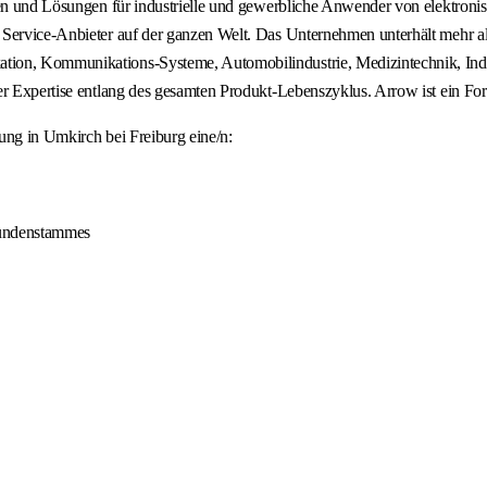
ungen und Lösungen für industrielle und gewerbliche Anwender von elekt
Service-Anbieter auf der ganzen Welt. Das Unternehmen unterhält mehr als
ion, Kommunikations-Systeme, Automobilindustrie, Medizintechnik, Indus
her Expertise entlang des gesamten Produkt-Lebenszyklus. Arrow ist ein F
ung in Umkirch bei Freiburg eine/n:
Kundenstammes