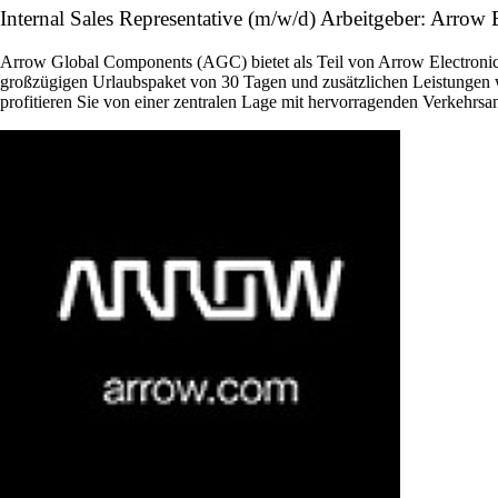
Internal Sales Representative (m/w/d) Arbeitgeber: Arrow E
Arrow Global Components (AGC) bietet als Teil von Arrow Electronics 
großzügigen Urlaubspaket von 30 Tagen und zusätzlichen Leistungen w
profitieren Sie von einer zentralen Lage mit hervorragenden Verkehrsan