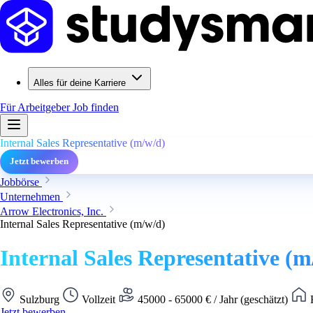
Alles für deine Karriere
Für Arbeitgeber
Job finden
Internal Sales Representative (m/w/d)
Jetzt bewerben
Jobbörse
Unternehmen
Arrow Electronics, Inc.
Internal Sales Representative (m/w/d)
Internal Sales Representative (m
Sulzburg
Vollzeit
45000 - 65000 € / Jahr (geschätzt)
K
Jetzt bewerben