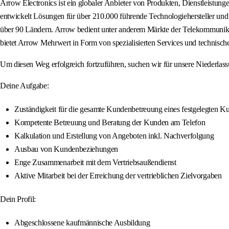
Arrow Electronics ist ein globaler Anbieter von Produkten, Dienstleist
entwickelt Lösungen für über 210.000 führende Technologiehersteller und 
über 90 Ländern. Arrow bedient unter anderem Märkte der Telekommunikat
bietet Arrow Mehrwert in Form von spezialisierten Services und technisc
Um diesen Weg erfolgreich fortzuführen, suchen wir für unsere Niederlass
Deine Aufgabe:
Zuständigkeit für die gesamte Kundenbetreuung eines festgelegten 
Kompetente Betreuung und Beratung der Kunden am Telefon
Kalkulation und Erstellung von Angeboten inkl. Nachverfolgung
Ausbau von Kundenbeziehungen
Enge Zusammenarbeit mit dem Vertriebsaußendienst
Aktive Mitarbeit bei der Erreichung der vertrieblichen Zielvorgaben
Dein Profil:
Abgeschlossene kaufmännische Ausbildung