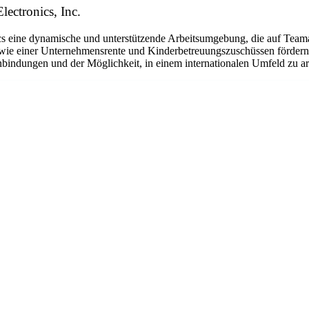
lectronics, Inc.
eine dynamische und unterstützende Arbeitsumgebung, die auf Teamarbe
ie einer Unternehmensrente und Kinderbetreuungszuschüssen fördern w
bindungen und der Möglichkeit, in einem internationalen Umfeld zu arbe