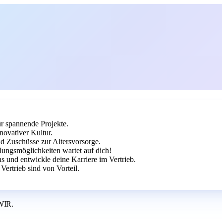
ür spannende Projekte.
novativer Kultur.
nd Zuschüsse zur Altersvorsorge.
ungsmöglichkeiten wartet auf dich!
 und entwickle deine Karriere im Vertrieb.
rtrieb sind von Vorteil.
WIR.