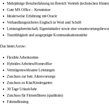
Mehrjährige Berufserfahrung im Bereich Vertrieb (technischen Hinter
Gute MS Office – Kenntnisse
Idealerweise Erfahrung mit Oracle
Verhandlungssicheres Englisch in Wort und Schrift
Leistungsbereitschaft, Eigeninitiative sowie eine verantwortungsbewu
Teamfähigkeit und ausgeprägte Kommunikationsstärke
Das bietet Arrow:
Flexible Arbeitszeiten
Hybrides Arbeiten/Homeoffice
Vermögenswirksame Leistungen
Zuschuss zur betr. Altersvorsorge
Zuschuss zu Kita/Kindergarten
30 Tage Urlaub/Jahr
Zuschuss für Firmenfitness (qualitrain)
Fahrradleasing