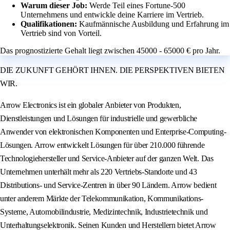
Warum dieser Job:
Werde Teil eines Fortune-500
Unternehmens und entwickle deine Karriere im Vertrieb.
Qualifikationen:
Kaufmännische Ausbildung und Erfahrung im
Vertrieb sind von Vorteil.
Das prognostizierte Gehalt liegt zwischen 45000 - 65000 € pro Jahr.
DIE ZUKUNFT GEHÖRT IHNEN. DIE PERSPEKTIVEN BIETEN
WIR.
Arrow Electronics ist ein globaler Anbieter von Produkten,
Dienstleistungen und Lösungen für industrielle und gewerbliche
Anwender von elektronischen Komponenten und Enterprise-Computing-
Lösungen. Arrow entwickelt Lösungen für über 210.000 führende
Technologiehersteller und Service-Anbieter auf der ganzen Welt. Das
Unternehmen unterhält mehr als 220 Vertriebs-Standorte und 43
Distributions- und Service-Zentren in über 90 Ländern. Arrow bedient
unter anderem Märkte der Telekommunikation, Kommunikations-
Systeme, Automobilindustrie, Medizintechnik, Industrietechnik und
Unterhaltungselektronik. Seinen Kunden und Herstellern bietet Arrow