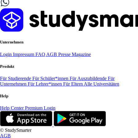
Unternehmen
Login
Impressum
FAQ
AGB
Presse
Magazine
Produkt
Für Studierende
Für Schüler*innen
Für Auszubildende
Für
Unternehmen
Für Lehrer*innen
Für Eltern
Alle Universitäten
Help
Help Center
Premium Login
© StudySmarter
AGB