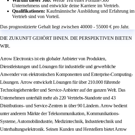
Warum dieser Job:
Werde Teil eines Fortune-500
Unternehmens und entwickle deine Karriere im Vertrieb.
Qualifikationen:
Kaufmännische Ausbildung und Erfahrung im
Vertrieb sind von Vorteil.
Das prognostizierte Gehalt liegt zwischen 40000 - 55000 € pro Jahr.
DIE ZUKUNFT GEHÖRT IHNEN. DIE PERSPEKTIVEN BIETEN
WIR.
Arrow Electronics ist ein globaler Anbieter von Produkten,
Dienstleistungen und Lösungen für industrielle und gewerbliche
Anwender von elektronischen Komponenten und Enterprise-Computing-
Lösungen. Arrow entwickelt Lösungen für über 210.000 führende
Technologiehersteller und Service-Anbieter auf der ganzen Welt. Das
Unternehmen unterhält mehr als 220 Vertriebs-Standorte und 43
Distributions- und Service-Zentren in über 90 Ländern. Arrow bedient
unter anderem Märkte der Telekommunikation, Kommunikations-
Systeme, Automobilindustrie, Medizintechnik, Industrietechnik und
Unterhaltungselektronik. Seinen Kunden und Herstellern bietet Arrow