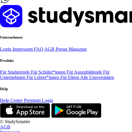
Unternehmen
Login
Impressum
FAQ
AGB
Presse
Magazine
Produkt
Für Studierende
Für Schüler*innen
Für Auszubildende
Für
Unternehmen
Für Lehrer*innen
Für Eltern
Alle Universitäten
Help
Help Center
Premium Login
© StudySmarter
AGB