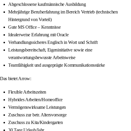
Abgeschlossene kaufmännische Ausbildung
Mehrjährige Berufserfahrung im Bereich Vertrieb (technischen
Hintergrund von Vorteil)
Gute MS Office – Kenntnisse
Idealerweise Erfahrung mit Oracle
Verhandlungssicheres Englisch in Wort und Schrift
Leistungsbereitschaft, Eigeninitiative sowie eine
verantwortungsbewusste Arbeitsweise
Teamfähigkeit und ausgeprägte Kommunikationsstärke
Das bietet Arrow:
Flexible Arbeitszeiten
Hybrides Arbeiten/Homeoffice
Vermögenswirksame Leistungen
Zuschuss zur betr. Altersvorsorge
Zuschuss zu Kita/Kindergarten
30 Tage Urlaub/Jahr