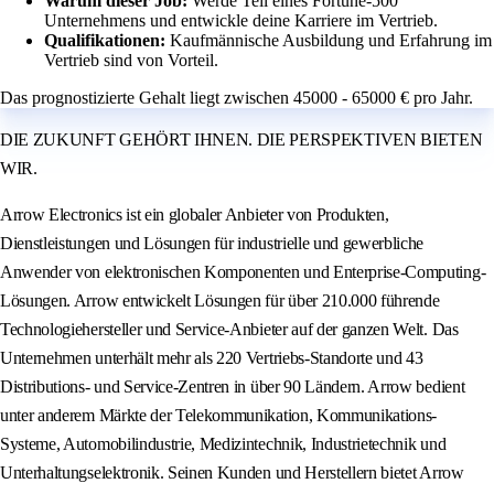
Warum dieser Job:
Werde Teil eines Fortune-500
Unternehmens und entwickle deine Karriere im Vertrieb.
Qualifikationen:
Kaufmännische Ausbildung und Erfahrung im
Vertrieb sind von Vorteil.
Das prognostizierte Gehalt liegt zwischen 45000 - 65000 € pro Jahr.
DIE ZUKUNFT GEHÖRT IHNEN. DIE PERSPEKTIVEN BIETEN
WIR.
Arrow Electronics ist ein globaler Anbieter von Produkten,
Dienstleistungen und Lösungen für industrielle und gewerbliche
Anwender von elektronischen Komponenten und Enterprise-Computing-
Lösungen. Arrow entwickelt Lösungen für über 210.000 führende
Technologiehersteller und Service-Anbieter auf der ganzen Welt. Das
Unternehmen unterhält mehr als 220 Vertriebs-Standorte und 43
Distributions- und Service-Zentren in über 90 Ländern. Arrow bedient
unter anderem Märkte der Telekommunikation, Kommunikations-
Systeme, Automobilindustrie, Medizintechnik, Industrietechnik und
Unterhaltungselektronik. Seinen Kunden und Herstellern bietet Arrow