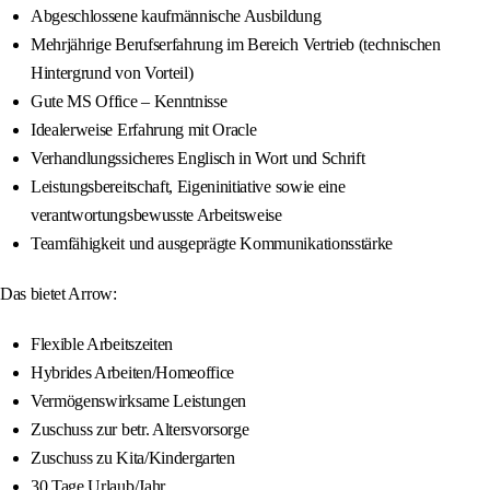
Abgeschlossene kaufmännische Ausbildung
Mehrjährige Berufserfahrung im Bereich Vertrieb (technischen
Hintergrund von Vorteil)
Gute MS Office – Kenntnisse
Idealerweise Erfahrung mit Oracle
Verhandlungssicheres Englisch in Wort und Schrift
Leistungsbereitschaft, Eigeninitiative sowie eine
verantwortungsbewusste Arbeitsweise
Teamfähigkeit und ausgeprägte Kommunikationsstärke
Das bietet Arrow:
Flexible Arbeitszeiten
Hybrides Arbeiten/Homeoffice
Vermögenswirksame Leistungen
Zuschuss zur betr. Altersvorsorge
Zuschuss zu Kita/Kindergarten
30 Tage Urlaub/Jahr