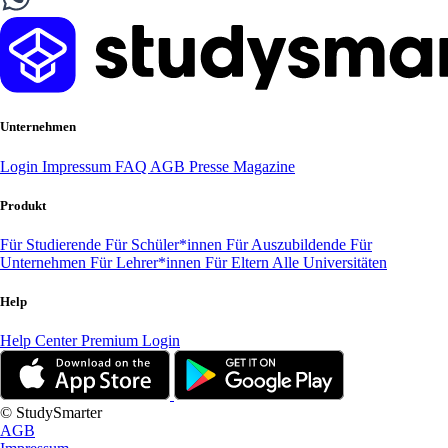
Unternehmen
Login
Impressum
FAQ
AGB
Presse
Magazine
Produkt
Für Studierende
Für Schüler*innen
Für Auszubildende
Für
Unternehmen
Für Lehrer*innen
Für Eltern
Alle Universitäten
Help
Help Center
Premium Login
© StudySmarter
AGB