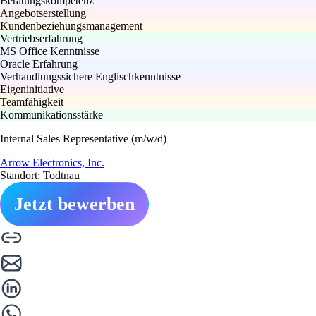
Beratungskompetenz
Angebotserstellung
Kundenbeziehungsmanagement
Vertriebserfahrung
MS Office Kenntnisse
Oracle Erfahrung
Verhandlungssichere Englischkenntnisse
Eigeninitiative
Teamfähigkeit
Kommunikationsstärke
Internal Sales Representative (m/w/d)
Arrow Electronics, Inc.
Standort: Todtnau
Jetzt bewerben