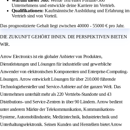
Warum dieser Job:
Werde Teil eines Fortune-500
Unternehmens und entwickle deine Karriere im Vertrieb.
Qualifikationen:
Kaufmännische Ausbildung und Erfahrung im
Vertrieb sind von Vorteil.
Das prognostizierte Gehalt liegt zwischen 40000 - 55000 € pro Jahr.
DIE ZUKUNFT GEHÖRT IHNEN. DIE PERSPEKTIVEN BIETEN
WIR.
Arrow Electronics ist ein globaler Anbieter von Produkten,
Dienstleistungen und Lösungen für industrielle und gewerbliche
Anwender von elektronischen Komponenten und Enterprise-Computing-
Lösungen. Arrow entwickelt Lösungen für über 210.000 führende
Technologiehersteller und Service-Anbieter auf der ganzen Welt. Das
Unternehmen unterhält mehr als 220 Vertriebs-Standorte und 43
Distributions- und Service-Zentren in über 90 Ländern. Arrow bedient
unter anderem Märkte der Telekommunikation, Kommunikations-
Systeme, Automobilindustrie, Medizintechnik, Industrietechnik und
Unterhaltungselektronik. Seinen Kunden und Herstellern bietet Arrow