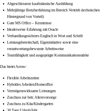
Abgeschlossene kaufmännische Ausbildung
Mehrjährige Berufserfahrung im Bereich Vertrieb (technischen
Hintergrund von Vorteil)
Gute MS Office – Kenntnisse
Idealerweise Erfahrung mit Oracle
Verhandlungssicheres Englisch in Wort und Schrift
Leistungsbereitschaft, Eigeninitiative sowie eine
verantwortungsbewusste Arbeitsweise
Teamfähigkeit und ausgeprägte Kommunikationsstärke
Das bietet Arrow:
Flexible Arbeitszeiten
Hybrides Arbeiten/Homeoffice
Vermögenswirksame Leistungen
Zuschuss zur betr. Altersvorsorge
Zuschuss zu Kita/Kindergarten
30 Tage Urlaub/Jahr