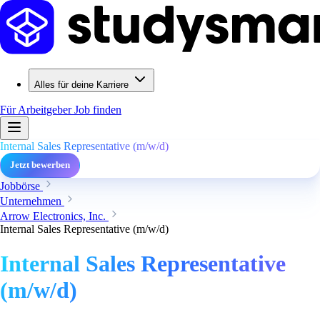
Alles für deine Karriere
Für Arbeitgeber
Job finden
Internal Sales Representative (m/w/d)
Jetzt bewerben
Jobbörse
Unternehmen
Arrow Electronics, Inc.
Internal Sales Representative (m/w/d)
Internal Sales Representative
(m/w/d)