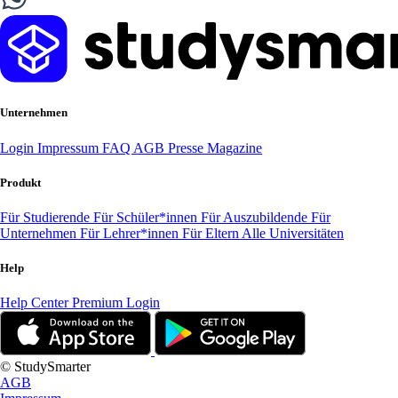
Unternehmen
Login
Impressum
FAQ
AGB
Presse
Magazine
Produkt
Für Studierende
Für Schüler*innen
Für Auszubildende
Für
Unternehmen
Für Lehrer*innen
Für Eltern
Alle Universitäten
Help
Help Center
Premium Login
© StudySmarter
AGB