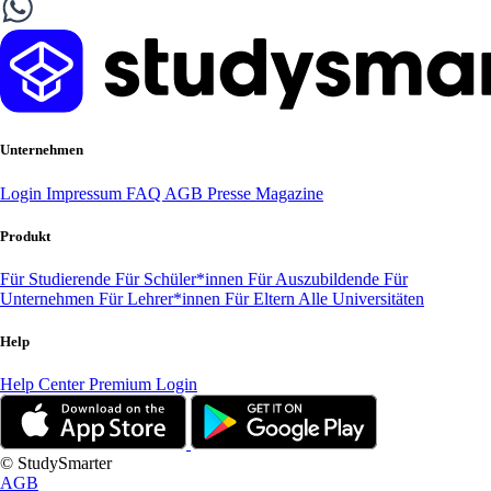
Unternehmen
Login
Impressum
FAQ
AGB
Presse
Magazine
Produkt
Für Studierende
Für Schüler*innen
Für Auszubildende
Für
Unternehmen
Für Lehrer*innen
Für Eltern
Alle Universitäten
Help
Help Center
Premium Login
© StudySmarter
AGB