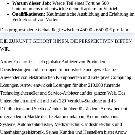
Warum dieser Job:
Werde Teil eines Fortune-500
Unternehmens und entwickle deine Karriere im Vertrieb.
Qualifikationen:
Kaufmännische Ausbildung und Erfahrung im
Vertrieb sind von Vorteil.
Das prognostizierte Gehalt liegt zwischen 45000 - 65000 € pro Jahr.
DIE ZUKUNFT GEHÖRT IHNEN. DIE PERSPEKTIVEN BIETEN
WIR.
Arrow Electronics ist ein globaler Anbieter von Produkten,
Dienstleistungen und Lösungen für industrielle und gewerbliche
Anwender von elektronischen Komponenten und Enterprise-Computing-
Lösungen. Arrow entwickelt Lösungen für über 210.000 führende
Technologiehersteller und Service-Anbieter auf der ganzen Welt. Das
Unternehmen unterhält mehr als 220 Vertriebs-Standorte und 43
Distributions- und Service-Zentren in über 90 Ländern. Arrow bedient
unter anderem Märkte der Telekommunikation, Kommunikations-
Systeme, Automobilindustrie, Medizintechnik, Industrietechnik und
Unterhaltungselektronik. Seinen Kunden und Herstellern bietet Arrow