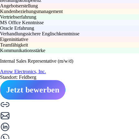
Beratungskompetenz
Angebotserstellung
Kundenbeziehungsmanagement
Vertriebserfahrung
MS Office Kenntnisse
Oracle Erfahrung
Verhandlungssichere Englischkenntnisse
Eigeninitiative
Teamfähigkeit
Kommunikationsstärke
Internal Sales Representative (m/w/d)
Arrow Electronics, Inc.
Standort: Feldberg
Jetzt bewerben