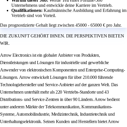
Warum dieser Job:
Werde Teil eines Fortune-500
Unternehmens und entwickle deine Karriere im Vertrieb.
Qualifikationen:
Kaufmännische Ausbildung und Erfahrung im
Vertrieb sind von Vorteil.
Das prognostizierte Gehalt liegt zwischen 45000 - 65000 € pro Jahr.
DIE ZUKUNFT GEHÖRT IHNEN. DIE PERSPEKTIVEN BIETEN
WIR.
Arrow Electronics ist ein globaler Anbieter von Produkten,
Dienstleistungen und Lösungen für industrielle und gewerbliche
Anwender von elektronischen Komponenten und Enterprise-Computing-
Lösungen. Arrow entwickelt Lösungen für über 210.000 führende
Technologiehersteller und Service-Anbieter auf der ganzen Welt. Das
Unternehmen unterhält mehr als 220 Vertriebs-Standorte und 43
Distributions- und Service-Zentren in über 90 Ländern. Arrow bedient
unter anderem Märkte der Telekommunikation, Kommunikations-
Systeme, Automobilindustrie, Medizintechnik, Industrietechnik und
Unterhaltungselektronik. Seinen Kunden und Herstellern bietet Arrow