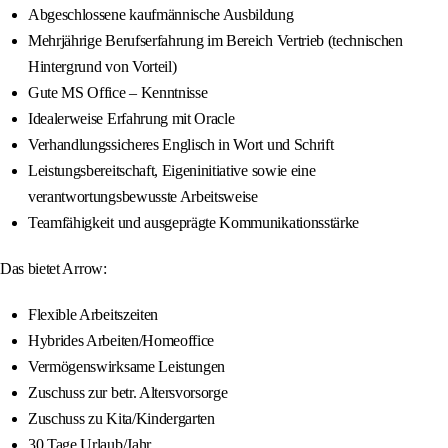
Abgeschlossene kaufmännische Ausbildung
Mehrjährige Berufserfahrung im Bereich Vertrieb (technischen
Hintergrund von Vorteil)
Gute MS Office – Kenntnisse
Idealerweise Erfahrung mit Oracle
Verhandlungssicheres Englisch in Wort und Schrift
Leistungsbereitschaft, Eigeninitiative sowie eine
verantwortungsbewusste Arbeitsweise
Teamfähigkeit und ausgeprägte Kommunikationsstärke
Das bietet Arrow:
Flexible Arbeitszeiten
Hybrides Arbeiten/Homeoffice
Vermögenswirksame Leistungen
Zuschuss zur betr. Altersvorsorge
Zuschuss zu Kita/Kindergarten
30 Tage Urlaub/Jahr