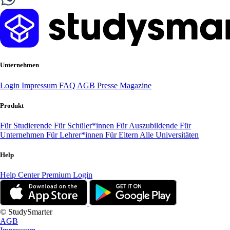
Unternehmen
Login
Impressum
FAQ
AGB
Presse
Magazine
Produkt
Für Studierende
Für Schüler*innen
Für Auszubildende
Für
Unternehmen
Für Lehrer*innen
Für Eltern
Alle Universitäten
Help
Help Center
Premium Login
© StudySmarter
AGB