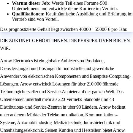
Warum dieser Job:
Werde Teil eines Fortune-500
Unternehmens und entwickle deine Karriere im Vertrieb.
Qualifikationen:
Kaufmännische Ausbildung und Erfahrung im
Vertrieb sind von Vorteil.
Das prognostizierte Gehalt liegt zwischen 40000 - 55000 € pro Jahr.
DIE ZUKUNFT GEHÖRT IHNEN. DIE PERSPEKTIVEN BIETEN
WIR.
Arrow Electronics ist ein globaler Anbieter von Produkten,
Dienstleistungen und Lösungen für industrielle und gewerbliche
Anwender von elektronischen Komponenten und Enterprise-Computing-
Lösungen. Arrow entwickelt Lösungen für über 210.000 führende
Technologiehersteller und Service-Anbieter auf der ganzen Welt. Das
Unternehmen unterhält mehr als 220 Vertriebs-Standorte und 43
Distributions- und Service-Zentren in über 90 Ländern. Arrow bedient
unter anderem Märkte der Telekommunikation, Kommunikations-
Systeme, Automobilindustrie, Medizintechnik, Industrietechnik und
Unterhaltungselektronik. Seinen Kunden und Herstellern bietet Arrow