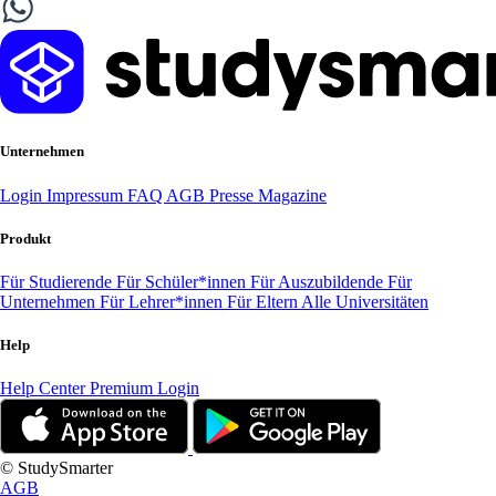
Unternehmen
Login
Impressum
FAQ
AGB
Presse
Magazine
Produkt
Für Studierende
Für Schüler*innen
Für Auszubildende
Für
Unternehmen
Für Lehrer*innen
Für Eltern
Alle Universitäten
Help
Help Center
Premium Login
© StudySmarter
AGB