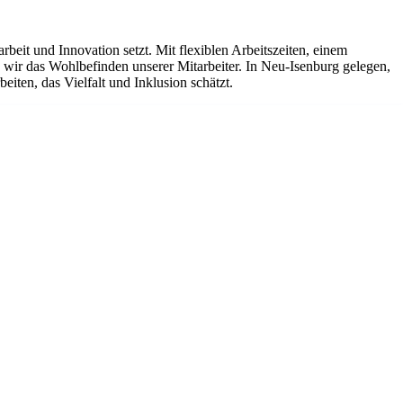
it und Innovation setzt. Mit flexiblen Arbeitszeiten, einem
ir das Wohlbefinden unserer Mitarbeiter. In Neu-Isenburg gelegen,
iten, das Vielfalt und Inklusion schätzt.