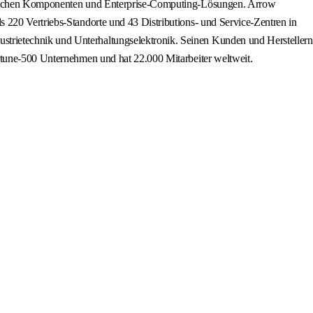
ronischen Komponenten und Enterprise-Computing-Lösungen. Arrow
 220 Vertriebs-Standorte und 43 Distributions- und Service-Zentren in
trietechnik und Unterhaltungselektronik. Seinen Kunden und Herstellern
ortune-500 Unternehmen und hat 22.000 Mitarbeiter weltweit.