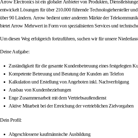
Arrow Electronics ist ein globaler Anbieter von Produkten, Dienstleist
entwickelt Lösungen für über 210.000 führende Technologiehersteller und 
über 90 Ländern. Arrow bedient unter anderem Märkte der Telekommunikat
bietet Arrow Mehrwert in Form von spezialisierten Services und technisc
Um diesen Weg erfolgreich fortzuführen, suchen wir für unsere Niederlass
Deine Aufgabe:
Zuständigkeit für die gesamte Kundenbetreuung eines festgelegten 
Kompetente Betreuung und Beratung der Kunden am Telefon
Kalkulation und Erstellung von Angeboten inkl. Nachverfolgung
Ausbau von Kundenbeziehungen
Enge Zusammenarbeit mit dem Vertriebsaußendienst
Aktive Mitarbeit bei der Erreichung der vertrieblichen Zielvorgaben
Dein Profil:
Abgeschlossene kaufmännische Ausbildung