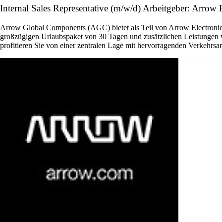
Internal Sales Representative (m/w/d) Arbeitgeber: Arrow E
Arrow Global Components (AGC) bietet als Teil von Arrow Electronics 
großzügigen Urlaubspaket von 30 Tagen und zusätzlichen Leistungen w
profitieren Sie von einer zentralen Lage mit hervorragenden Verkehrsan