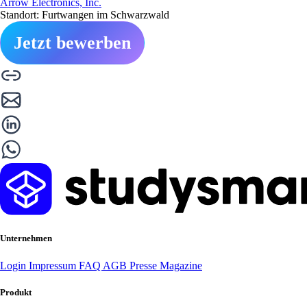
Arrow Electronics, Inc.
Standort: Furtwangen im Schwarzwald
Jetzt bewerben
Unternehmen
Login
Impressum
FAQ
AGB
Presse
Magazine
Produkt