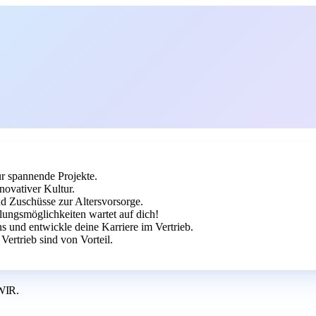
ür spannende Projekte.
novativer Kultur.
nd Zuschüsse zur Altersvorsorge.
ungsmöglichkeiten wartet auf dich!
 und entwickle deine Karriere im Vertrieb.
rtrieb sind von Vorteil.
WIR.