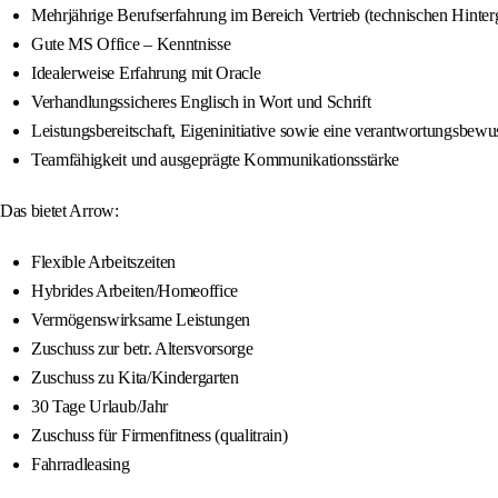
Mehrjährige Berufserfahrung im Bereich Vertrieb (technischen Hinter
Gute MS Office – Kenntnisse
Idealerweise Erfahrung mit Oracle
Verhandlungssicheres Englisch in Wort und Schrift
Leistungsbereitschaft, Eigeninitiative sowie eine verantwortungsbewu
Teamfähigkeit und ausgeprägte Kommunikationsstärke
Das bietet Arrow:
Flexible Arbeitszeiten
Hybrides Arbeiten/Homeoffice
Vermögenswirksame Leistungen
Zuschuss zur betr. Altersvorsorge
Zuschuss zu Kita/Kindergarten
30 Tage Urlaub/Jahr
Zuschuss für Firmenfitness (qualitrain)
Fahrradleasing