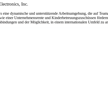
lectronics, Inc.
eine dynamische und unterstützende Arbeitsumgebung, die auf Teamarbe
ie einer Unternehmensrente und Kinderbetreuungszuschüssen fördern w
bindungen und der Möglichkeit, in einem internationalen Umfeld zu arbe