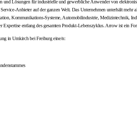
ungen und Lösungen für industrielle und gewerbliche Anwender von elekt
Service-Anbieter auf der ganzen Welt. Das Unternehmen unterhält mehr als
ion, Kommunikations-Systeme, Automobilindustrie, Medizintechnik, Indus
her Expertise entlang des gesamten Produkt-Lebenszyklus. Arrow ist ein F
ung in Umkirch bei Freiburg eine/n:
Kundenstammes