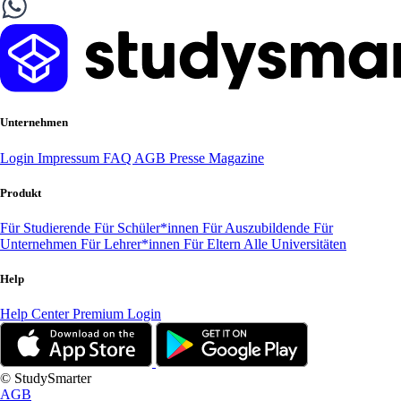
Unternehmen
Login
Impressum
FAQ
AGB
Presse
Magazine
Produkt
Für Studierende
Für Schüler*innen
Für Auszubildende
Für
Unternehmen
Für Lehrer*innen
Für Eltern
Alle Universitäten
Help
Help Center
Premium Login
© StudySmarter
AGB