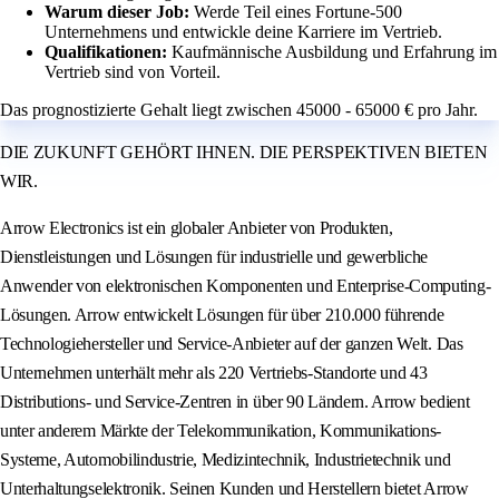
Warum dieser Job:
Werde Teil eines Fortune-500
Unternehmens und entwickle deine Karriere im Vertrieb.
Qualifikationen:
Kaufmännische Ausbildung und Erfahrung im
Vertrieb sind von Vorteil.
Das prognostizierte Gehalt liegt zwischen 45000 - 65000 € pro Jahr.
DIE ZUKUNFT GEHÖRT IHNEN. DIE PERSPEKTIVEN BIETEN
WIR.
Arrow Electronics ist ein globaler Anbieter von Produkten,
Dienstleistungen und Lösungen für industrielle und gewerbliche
Anwender von elektronischen Komponenten und Enterprise-Computing-
Lösungen. Arrow entwickelt Lösungen für über 210.000 führende
Technologiehersteller und Service-Anbieter auf der ganzen Welt. Das
Unternehmen unterhält mehr als 220 Vertriebs-Standorte und 43
Distributions- und Service-Zentren in über 90 Ländern. Arrow bedient
unter anderem Märkte der Telekommunikation, Kommunikations-
Systeme, Automobilindustrie, Medizintechnik, Industrietechnik und
Unterhaltungselektronik. Seinen Kunden und Herstellern bietet Arrow