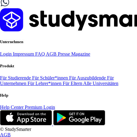
Unternehmen
Login
Impressum
FAQ
AGB
Presse
Magazine
Produkt
Für Studierende
Für Schüler*innen
Für Auszubildende
Für
Unternehmen
Für Lehrer*innen
Für Eltern
Alle Universitäten
Help
Help Center
Premium Login
© StudySmarter
AGB