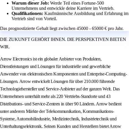
Warum dieser Job:
Werde Teil eines Fortune-500
Unternehmens und entwickle deine Karriere im Vertrieb.
Qualifikationen:
Kaufmännische Ausbildung und Erfahrung im
Vertrieb sind von Vorteil.
Das prognostizierte Gehalt liegt zwischen 45000 - 65000 € pro Jahr.
DIE ZUKUNFT GEHÖRT IHNEN. DIE PERSPEKTIVEN BIETEN
WIR.
Arrow Electronics ist ein globaler Anbieter von Produkten,
Dienstleistungen und Lösungen für industrielle und gewerbliche
Anwender von elektronischen Komponenten und Enterprise-Computing-
Lösungen. Arrow entwickelt Lösungen für über 210.000 führende
Technologiehersteller und Service-Anbieter auf der ganzen Welt. Das
Unternehmen unterhält mehr als 220 Vertriebs-Standorte und 43
Distributions- und Service-Zentren in über 90 Ländern. Arrow bedient
unter anderem Märkte der Telekommunikation, Kommunikations-
Systeme, Automobilindustrie, Medizintechnik, Industrietechnik und
Unterhaltungselektronik. Seinen Kunden und Herstellern bietet Arrow