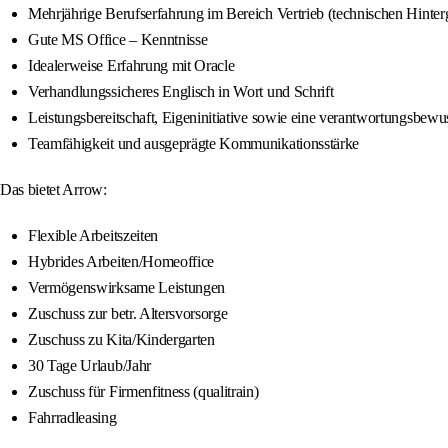
Mehrjährige Berufserfahrung im Bereich Vertrieb (technischen Hinter
Gute MS Office – Kenntnisse
Idealerweise Erfahrung mit Oracle
Verhandlungssicheres Englisch in Wort und Schrift
Leistungsbereitschaft, Eigeninitiative sowie eine verantwortungsbewu
Teamfähigkeit und ausgeprägte Kommunikationsstärke
Das bietet Arrow:
Flexible Arbeitszeiten
Hybrides Arbeiten/Homeoffice
Vermögenswirksame Leistungen
Zuschuss zur betr. Altersvorsorge
Zuschuss zu Kita/Kindergarten
30 Tage Urlaub/Jahr
Zuschuss für Firmenfitness (qualitrain)
Fahrradleasing