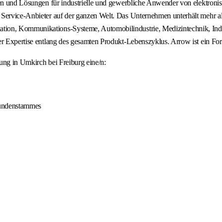
ungen und Lösungen für industrielle und gewerbliche Anwender von elekt
Service-Anbieter auf der ganzen Welt. Das Unternehmen unterhält mehr als
ion, Kommunikations-Systeme, Automobilindustrie, Medizintechnik, Indus
her Expertise entlang des gesamten Produkt-Lebenszyklus. Arrow ist ein F
ung in Umkirch bei Freiburg eine/n:
Kundenstammes