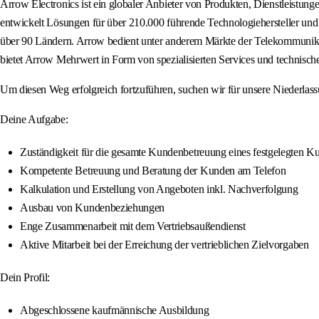
Arrow Electronics ist ein globaler Anbieter von Produkten, Dienstleist
entwickelt Lösungen für über 210.000 führende Technologiehersteller und 
über 90 Ländern. Arrow bedient unter anderem Märkte der Telekommunikat
bietet Arrow Mehrwert in Form von spezialisierten Services und technisc
Um diesen Weg erfolgreich fortzuführen, suchen wir für unsere Niederlass
Deine Aufgabe:
Zuständigkeit für die gesamte Kundenbetreuung eines festgelegten 
Kompetente Betreuung und Beratung der Kunden am Telefon
Kalkulation und Erstellung von Angeboten inkl. Nachverfolgung
Ausbau von Kundenbeziehungen
Enge Zusammenarbeit mit dem Vertriebsaußendienst
Aktive Mitarbeit bei der Erreichung der vertrieblichen Zielvorgaben
Dein Profil:
Abgeschlossene kaufmännische Ausbildung