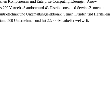
ronischen Komponenten und Enterprise-Computing-Lösungen. Arrow
 220 Vertriebs-Standorte und 43 Distributions- und Service-Zentren in
trietechnik und Unterhaltungselektronik. Seinen Kunden und Herstellern
ortune-500 Unternehmen und hat 22.000 Mitarbeiter weltweit.