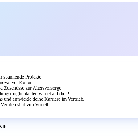
ür spannende Projekte.
novativer Kultur.
nd Zuschüsse zur Altersvorsorge.
ungsmöglichkeiten wartet auf dich!
 und entwickle deine Karriere im Vertrieb.
rtrieb sind von Vorteil.
WIR.