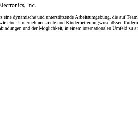
lectronics, Inc.
eine dynamische und unterstützende Arbeitsumgebung, die auf Teamarbe
ie einer Unternehmensrente und Kinderbetreuungszuschüssen fördern w
bindungen und der Möglichkeit, in einem internationalen Umfeld zu arbe