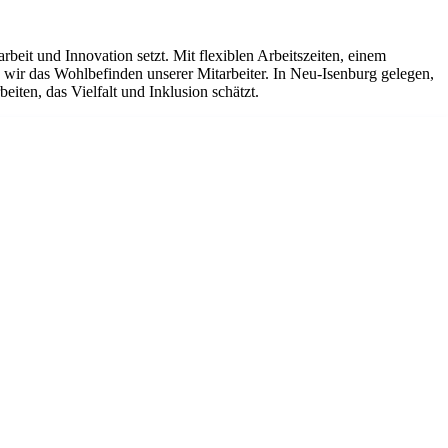
it und Innovation setzt. Mit flexiblen Arbeitszeiten, einem
ir das Wohlbefinden unserer Mitarbeiter. In Neu-Isenburg gelegen,
iten, das Vielfalt und Inklusion schätzt.