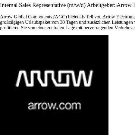
Internal Sales Representative (m/w/d) Arbeitgeber: Arrow E
Arrow Global Components (AGC) bietet als Teil von Arrow Electronics 
großzügigen Urlaubspaket von 30 Tagen und zusätzlichen Leistungen w
profitieren Sie von einer zentralen Lage mit hervorragenden Verkehrsan