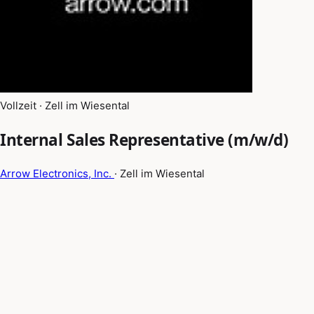
Vollzeit · Zell im Wiesental
Internal Sales Representative (m/w/d)
Arrow Electronics, Inc.
· Zell im Wiesental