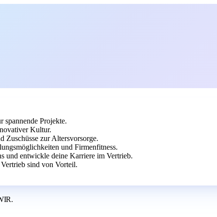
ür spannende Projekte.
novativer Kultur.
nd Zuschüsse zur Altersvorsorge.
ungsmöglichkeiten und Firmenfitness.
 und entwickle deine Karriere im Vertrieb.
rtrieb sind von Vorteil.
WIR.