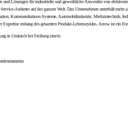
ungen und Lösungen für industrielle und gewerbliche Anwender von elekt
Service-Anbieter auf der ganzen Welt. Das Unternehmen unterhält mehr als
ion, Kommunikations-Systeme, Automobilindustrie, Medizintechnik, Indus
her Expertise entlang des gesamten Produkt-Lebenszyklus. Arrow ist ein F
ung in Umkirch bei Freiburg eine/n:
Kundenstammes