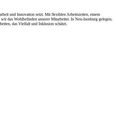
it und Innovation setzt. Mit flexiblen Arbeitszeiten, einem
ir das Wohlbefinden unserer Mitarbeiter. In Neu-Isenburg gelegen,
iten, das Vielfalt und Inklusion schätzt.