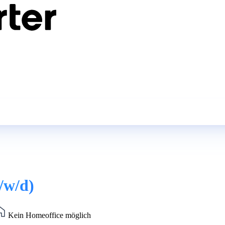
/w/d)
Kein Homeoffice möglich