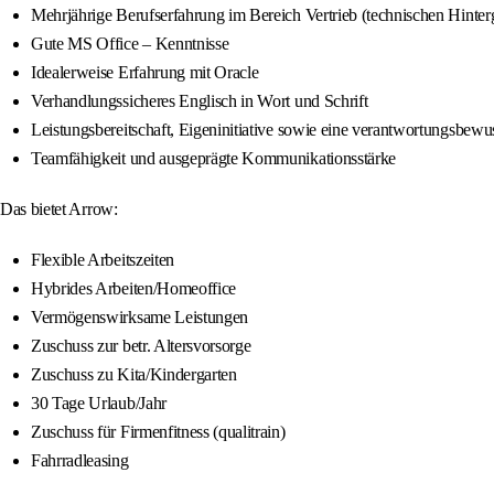
Mehrjährige Berufserfahrung im Bereich Vertrieb (technischen Hinter
Gute MS Office – Kenntnisse
Idealerweise Erfahrung mit Oracle
Verhandlungssicheres Englisch in Wort und Schrift
Leistungsbereitschaft, Eigeninitiative sowie eine verantwortungsbewu
Teamfähigkeit und ausgeprägte Kommunikationsstärke
Das bietet Arrow:
Flexible Arbeitszeiten
Hybrides Arbeiten/Homeoffice
Vermögenswirksame Leistungen
Zuschuss zur betr. Altersvorsorge
Zuschuss zu Kita/Kindergarten
30 Tage Urlaub/Jahr
Zuschuss für Firmenfitness (qualitrain)
Fahrradleasing