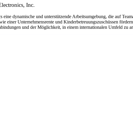
lectronics, Inc.
eine dynamische und unterstützende Arbeitsumgebung, die auf Teamarbe
ie einer Unternehmensrente und Kinderbetreuungszuschüssen fördern w
bindungen und der Möglichkeit, in einem internationalen Umfeld zu arbe