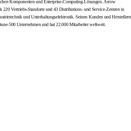
ronischen Komponenten und Enterprise-Computing-Lösungen. Arrow
 220 Vertriebs-Standorte und 43 Distributions- und Service-Zentren in
trietechnik und Unterhaltungselektronik. Seinen Kunden und Herstellern
ortune-500 Unternehmen und hat 22.000 Mitarbeiter weltweit.