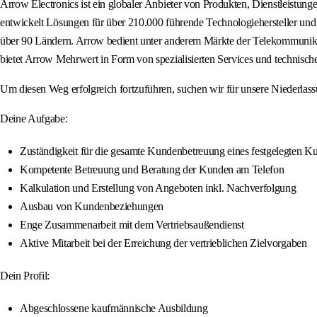
Arrow Electronics ist ein globaler Anbieter von Produkten, Dienstleist
entwickelt Lösungen für über 210.000 führende Technologiehersteller und 
über 90 Ländern. Arrow bedient unter anderem Märkte der Telekommunikat
bietet Arrow Mehrwert in Form von spezialisierten Services und technisc
Um diesen Weg erfolgreich fortzuführen, suchen wir für unsere Niederlass
Deine Aufgabe:
Zuständigkeit für die gesamte Kundenbetreuung eines festgelegten 
Kompetente Betreuung und Beratung der Kunden am Telefon
Kalkulation und Erstellung von Angeboten inkl. Nachverfolgung
Ausbau von Kundenbeziehungen
Enge Zusammenarbeit mit dem Vertriebsaußendienst
Aktive Mitarbeit bei der Erreichung der vertrieblichen Zielvorgaben
Dein Profil:
Abgeschlossene kaufmännische Ausbildung