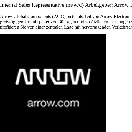
Internal Sales Representative (m/w/d) Arbeitgeber: Arrow E
Arrow Global Components (AGC) bietet als Teil von Arrow Electronics 
großzügigen Urlaubspaket von 30 Tagen und zusätzlichen Leistungen w
profitieren Sie von einer zentralen Lage mit hervorragenden Verkehrsan