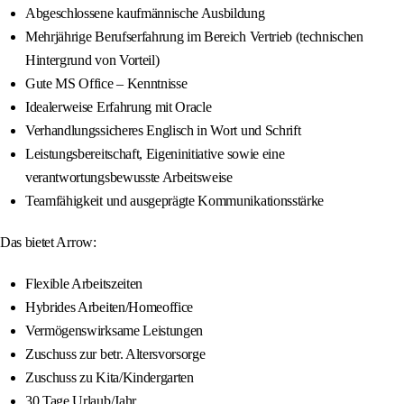
Abgeschlossene kaufmännische Ausbildung
Mehrjährige Berufserfahrung im Bereich Vertrieb (technischen
Hintergrund von Vorteil)
Gute MS Office – Kenntnisse
Idealerweise Erfahrung mit Oracle
Verhandlungssicheres Englisch in Wort und Schrift
Leistungsbereitschaft, Eigeninitiative sowie eine
verantwortungsbewusste Arbeitsweise
Teamfähigkeit und ausgeprägte Kommunikationsstärke
Das bietet Arrow:
Flexible Arbeitszeiten
Hybrides Arbeiten/Homeoffice
Vermögenswirksame Leistungen
Zuschuss zur betr. Altersvorsorge
Zuschuss zu Kita/Kindergarten
30 Tage Urlaub/Jahr