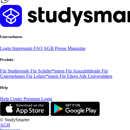
Unternehmen
Login
Impressum
FAQ
AGB
Presse
Magazine
Produkt
Für Studierende
Für Schüler*innen
Für Auszubildende
Für
Unternehmen
Für Lehrer*innen
Für Eltern
Alle Universitäten
Help
Help Center
Premium Login
© StudySmarter
AGB