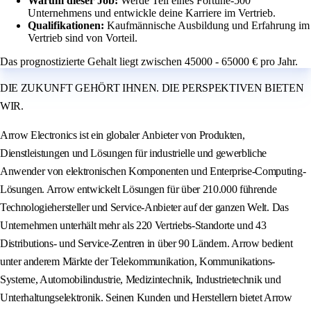
Warum dieser Job:
Werde Teil eines Fortune-500
Unternehmens und entwickle deine Karriere im Vertrieb.
Qualifikationen:
Kaufmännische Ausbildung und Erfahrung im
Vertrieb sind von Vorteil.
Das prognostizierte Gehalt liegt zwischen 45000 - 65000 € pro Jahr.
DIE ZUKUNFT GEHÖRT IHNEN. DIE PERSPEKTIVEN BIETEN
WIR.
Arrow Electronics ist ein globaler Anbieter von Produkten,
Dienstleistungen und Lösungen für industrielle und gewerbliche
Anwender von elektronischen Komponenten und Enterprise-Computing-
Lösungen. Arrow entwickelt Lösungen für über 210.000 führende
Technologiehersteller und Service-Anbieter auf der ganzen Welt. Das
Unternehmen unterhält mehr als 220 Vertriebs-Standorte und 43
Distributions- und Service-Zentren in über 90 Ländern. Arrow bedient
unter anderem Märkte der Telekommunikation, Kommunikations-
Systeme, Automobilindustrie, Medizintechnik, Industrietechnik und
Unterhaltungselektronik. Seinen Kunden und Herstellern bietet Arrow