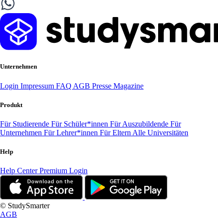
Unternehmen
Login
Impressum
FAQ
AGB
Presse
Magazine
Produkt
Für Studierende
Für Schüler*innen
Für Auszubildende
Für
Unternehmen
Für Lehrer*innen
Für Eltern
Alle Universitäten
Help
Help Center
Premium Login
© StudySmarter
AGB