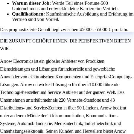
Warum dieser Job:
Werde Teil eines Fortune-500
Unternehmens und entwickle deine Karriere im Vertrieb.
Qualifikationen:
Kaufmännische Ausbildung und Erfahrung im
Vertrieb sind von Vorteil.
Das prognostizierte Gehalt liegt zwischen 45000 - 65000 € pro Jahr.
DIE ZUKUNFT GEHÖRT IHNEN. DIE PERSPEKTIVEN BIETEN
WIR.
Arrow Electronics ist ein globaler Anbieter von Produkten,
Dienstleistungen und Lösungen für industrielle und gewerbliche
Anwender von elektronischen Komponenten und Enterprise-Computing-
Lösungen. Arrow entwickelt Lösungen für über 210.000 führende
Technologiehersteller und Service-Anbieter auf der ganzen Welt. Das
Unternehmen unterhält mehr als 220 Vertriebs-Standorte und 43
Distributions- und Service-Zentren in über 90 Ländern. Arrow bedient
unter anderem Märkte der Telekommunikation, Kommunikations-
Systeme, Automobilindustrie, Medizintechnik, Industrietechnik und
Unterhaltungselektronik. Seinen Kunden und Herstellern bietet Arrow