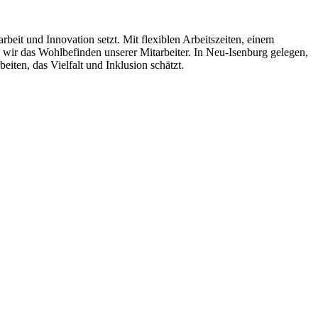
it und Innovation setzt. Mit flexiblen Arbeitszeiten, einem
ir das Wohlbefinden unserer Mitarbeiter. In Neu-Isenburg gelegen,
iten, das Vielfalt und Inklusion schätzt.