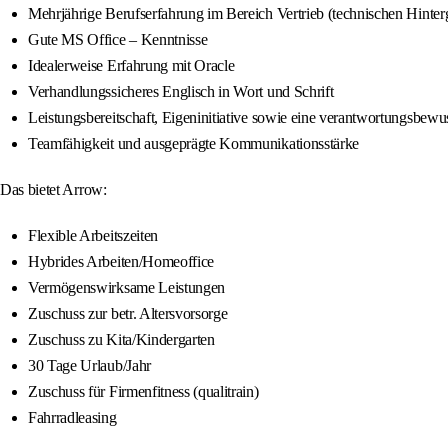
Mehrjährige Berufserfahrung im Bereich Vertrieb (technischen Hinter
Gute MS Office – Kenntnisse
Idealerweise Erfahrung mit Oracle
Verhandlungssicheres Englisch in Wort und Schrift
Leistungsbereitschaft, Eigeninitiative sowie eine verantwortungsbewu
Teamfähigkeit und ausgeprägte Kommunikationsstärke
Das bietet Arrow:
Flexible Arbeitszeiten
Hybrides Arbeiten/Homeoffice
Vermögenswirksame Leistungen
Zuschuss zur betr. Altersvorsorge
Zuschuss zu Kita/Kindergarten
30 Tage Urlaub/Jahr
Zuschuss für Firmenfitness (qualitrain)
Fahrradleasing