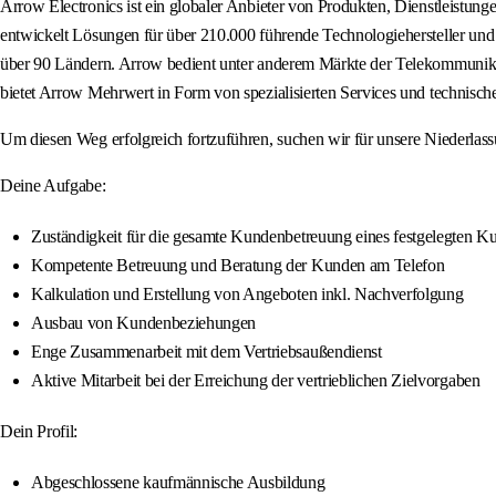
Arrow Electronics ist ein globaler Anbieter von Produkten, Dienstleist
entwickelt Lösungen für über 210.000 führende Technologiehersteller und 
über 90 Ländern. Arrow bedient unter anderem Märkte der Telekommunikat
bietet Arrow Mehrwert in Form von spezialisierten Services und technisc
Um diesen Weg erfolgreich fortzuführen, suchen wir für unsere Niederlass
Deine Aufgabe:
Zuständigkeit für die gesamte Kundenbetreuung eines festgelegten 
Kompetente Betreuung und Beratung der Kunden am Telefon
Kalkulation und Erstellung von Angeboten inkl. Nachverfolgung
Ausbau von Kundenbeziehungen
Enge Zusammenarbeit mit dem Vertriebsaußendienst
Aktive Mitarbeit bei der Erreichung der vertrieblichen Zielvorgaben
Dein Profil:
Abgeschlossene kaufmännische Ausbildung