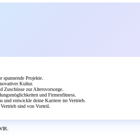
ür spannende Projekte.
novativer Kultur.
nd Zuschüsse zur Altersvorsorge.
ungsmöglichkeiten und Firmenfitness.
 und entwickle deine Karriere im Vertrieb.
rtrieb sind von Vorteil.
WIR.