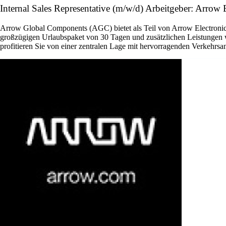
Internal Sales Representative (m/w/d) Arbeitgeber: Arrow E
Arrow Global Components (AGC) bietet als Teil von Arrow Electronics 
großzügigen Urlaubspaket von 30 Tagen und zusätzlichen Leistungen w
profitieren Sie von einer zentralen Lage mit hervorragenden Verkehrsan