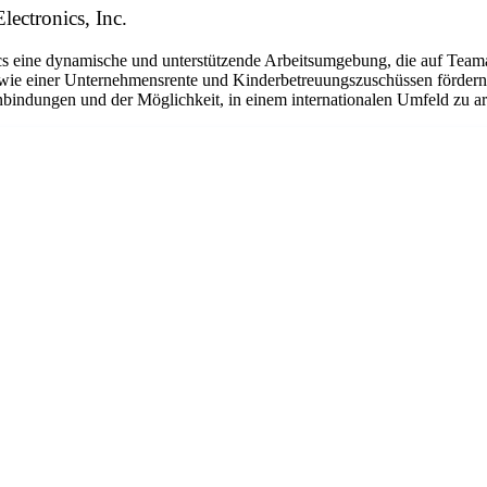
lectronics, Inc.
eine dynamische und unterstützende Arbeitsumgebung, die auf Teamarbe
ie einer Unternehmensrente und Kinderbetreuungszuschüssen fördern w
bindungen und der Möglichkeit, in einem internationalen Umfeld zu arbe