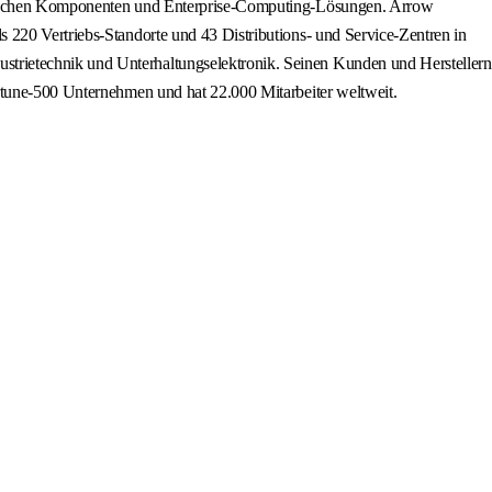
ronischen Komponenten und Enterprise-Computing-Lösungen. Arrow
 220 Vertriebs-Standorte und 43 Distributions- und Service-Zentren in
trietechnik und Unterhaltungselektronik. Seinen Kunden und Herstellern
ortune-500 Unternehmen und hat 22.000 Mitarbeiter weltweit.