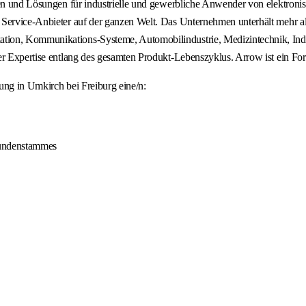
ungen und Lösungen für industrielle und gewerbliche Anwender von elekt
Service-Anbieter auf der ganzen Welt. Das Unternehmen unterhält mehr als
ion, Kommunikations-Systeme, Automobilindustrie, Medizintechnik, Indus
her Expertise entlang des gesamten Produkt-Lebenszyklus. Arrow ist ein F
ung in Umkirch bei Freiburg eine/n:
Kundenstammes