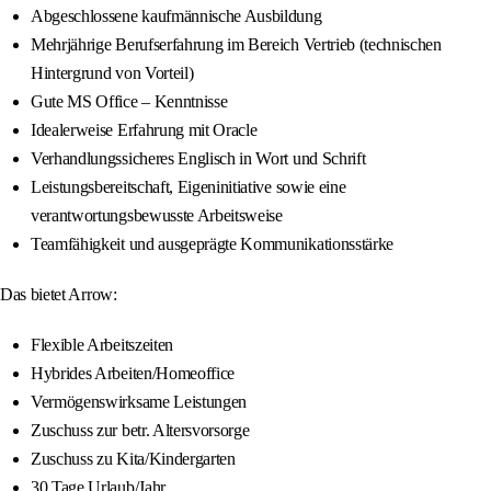
Abgeschlossene kaufmännische Ausbildung
Mehrjährige Berufserfahrung im Bereich Vertrieb (technischen
Hintergrund von Vorteil)
Gute MS Office – Kenntnisse
Idealerweise Erfahrung mit Oracle
Verhandlungssicheres Englisch in Wort und Schrift
Leistungsbereitschaft, Eigeninitiative sowie eine
verantwortungsbewusste Arbeitsweise
Teamfähigkeit und ausgeprägte Kommunikationsstärke
Das bietet Arrow:
Flexible Arbeitszeiten
Hybrides Arbeiten/Homeoffice
Vermögenswirksame Leistungen
Zuschuss zur betr. Altersvorsorge
Zuschuss zu Kita/Kindergarten
30 Tage Urlaub/Jahr