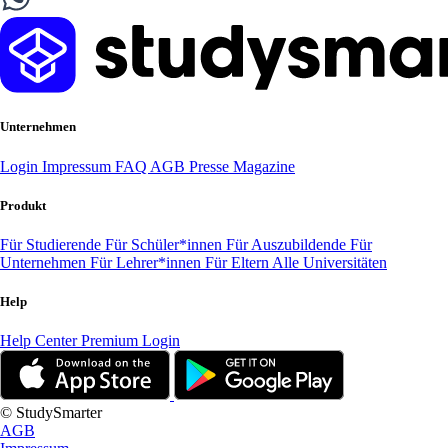
Unternehmen
Login
Impressum
FAQ
AGB
Presse
Magazine
Produkt
Für Studierende
Für Schüler*innen
Für Auszubildende
Für
Unternehmen
Für Lehrer*innen
Für Eltern
Alle Universitäten
Help
Help Center
Premium Login
© StudySmarter
AGB