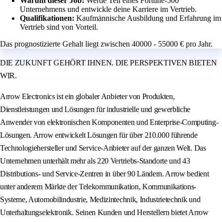
Warum dieser Job:
Werde Teil eines Fortune-500
Unternehmens und entwickle deine Karriere im Vertrieb.
Qualifikationen:
Kaufmännische Ausbildung und Erfahrung im
Vertrieb sind von Vorteil.
Das prognostizierte Gehalt liegt zwischen 40000 - 55000 € pro Jahr.
DIE ZUKUNFT GEHÖRT IHNEN. DIE PERSPEKTIVEN BIETEN
WIR.
Arrow Electronics ist ein globaler Anbieter von Produkten,
Dienstleistungen und Lösungen für industrielle und gewerbliche
Anwender von elektronischen Komponenten und Enterprise-Computing-
Lösungen. Arrow entwickelt Lösungen für über 210.000 führende
Technologiehersteller und Service-Anbieter auf der ganzen Welt. Das
Unternehmen unterhält mehr als 220 Vertriebs-Standorte und 43
Distributions- und Service-Zentren in über 90 Ländern. Arrow bedient
unter anderem Märkte der Telekommunikation, Kommunikations-
Systeme, Automobilindustrie, Medizintechnik, Industrietechnik und
Unterhaltungselektronik. Seinen Kunden und Herstellern bietet Arrow