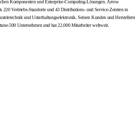
ronischen Komponenten und Enterprise-Computing-Lösungen. Arrow
 220 Vertriebs-Standorte und 43 Distributions- und Service-Zentren in
trietechnik und Unterhaltungselektronik. Seinen Kunden und Herstellern
ortune-500 Unternehmen und hat 22.000 Mitarbeiter weltweit.