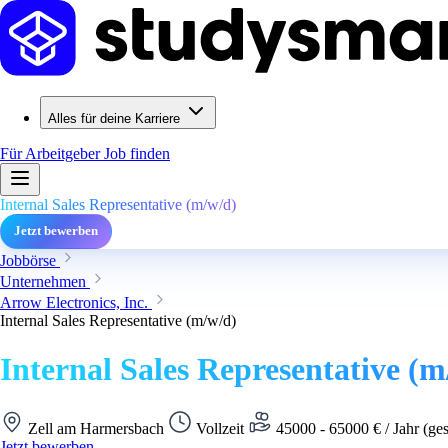
Alles für deine Karriere
Für Arbeitgeber
Job finden
Internal Sales Representative (m/w/d)
Jetzt bewerben
Jobbörse
Unternehmen
Arrow Electronics, Inc.
Internal Sales Representative (m/w/d)
Internal Sales Representative (m
Zell am Harmersbach
Vollzeit
45000 - 65000 € / Jahr (ge
Jetzt bewerben