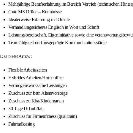
Mehrjährige Berufserfahrung im Bereich Vertrieb (technischen Hinter
Gute MS Office – Kenntnisse
Idealerweise Erfahrung mit Oracle
Verhandlungssicheres Englisch in Wort und Schrift
Leistungsbereitschaft, Eigeninitiative sowie eine verantwortungsbewu
Teamfähigkeit und ausgeprägte Kommunikationsstärke
Das bietet Arrow:
Flexible Arbeitszeiten
Hybrides Arbeiten/Homeoffice
Vermögenswirksame Leistungen
Zuschuss zur betr. Altersvorsorge
Zuschuss zu Kita/Kindergarten
30 Tage Urlaub/Jahr
Zuschuss für Firmenfitness (qualitrain)
Fahrradleasing