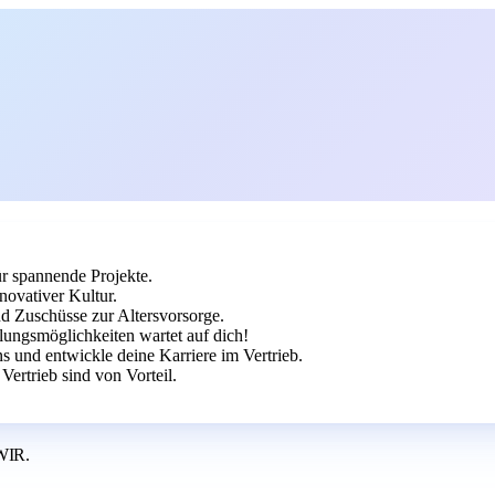
ür spannende Projekte.
novativer Kultur.
nd Zuschüsse zur Altersvorsorge.
ungsmöglichkeiten wartet auf dich!
 und entwickle deine Karriere im Vertrieb.
rtrieb sind von Vorteil.
WIR.