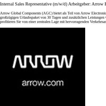
Internal Sales Representative (m/w/d) Arbeitgeber: Arrow E
Arrow Global Components (AGC) bietet als Teil von Arrow Electronics 
großzügigen Urlaubspaket von 30 Tagen und zusätzlichen Leistungen w
profitieren Sie von einer zentralen Lage mit hervorragenden Verkehrsan