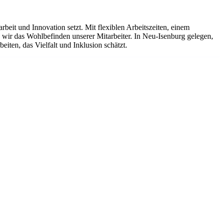
it und Innovation setzt. Mit flexiblen Arbeitszeiten, einem
ir das Wohlbefinden unserer Mitarbeiter. In Neu-Isenburg gelegen,
iten, das Vielfalt und Inklusion schätzt.