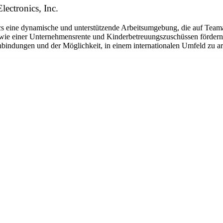
lectronics, Inc.
eine dynamische und unterstützende Arbeitsumgebung, die auf Teamarbe
ie einer Unternehmensrente und Kinderbetreuungszuschüssen fördern w
bindungen und der Möglichkeit, in einem internationalen Umfeld zu arbe