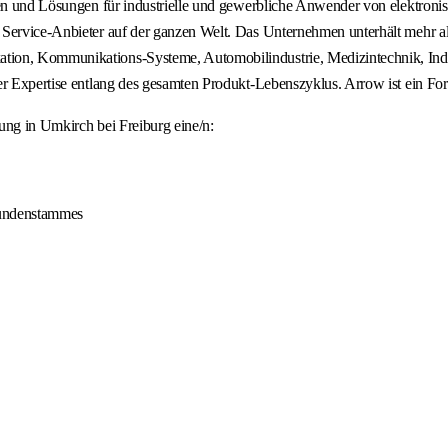
ungen und Lösungen für industrielle und gewerbliche Anwender von elekt
Service-Anbieter auf der ganzen Welt. Das Unternehmen unterhält mehr als
ion, Kommunikations-Systeme, Automobilindustrie, Medizintechnik, Indus
her Expertise entlang des gesamten Produkt-Lebenszyklus. Arrow ist ein F
ung in Umkirch bei Freiburg eine/n:
Kundenstammes