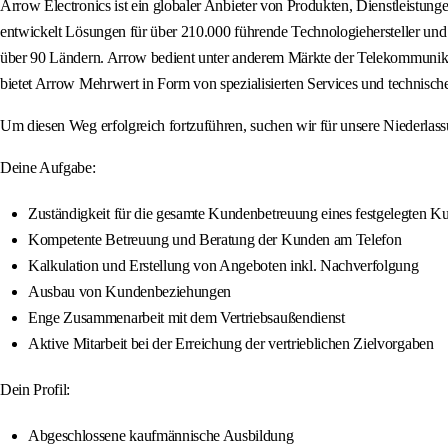
Arrow Electronics ist ein globaler Anbieter von Produkten, Dienstleist
entwickelt Lösungen für über 210.000 führende Technologiehersteller und 
über 90 Ländern. Arrow bedient unter anderem Märkte der Telekommunikat
bietet Arrow Mehrwert in Form von spezialisierten Services und technisc
Um diesen Weg erfolgreich fortzuführen, suchen wir für unsere Niederlass
Deine Aufgabe:
Zuständigkeit für die gesamte Kundenbetreuung eines festgelegten 
Kompetente Betreuung und Beratung der Kunden am Telefon
Kalkulation und Erstellung von Angeboten inkl. Nachverfolgung
Ausbau von Kundenbeziehungen
Enge Zusammenarbeit mit dem Vertriebsaußendienst
Aktive Mitarbeit bei der Erreichung der vertrieblichen Zielvorgaben
Dein Profil:
Abgeschlossene kaufmännische Ausbildung