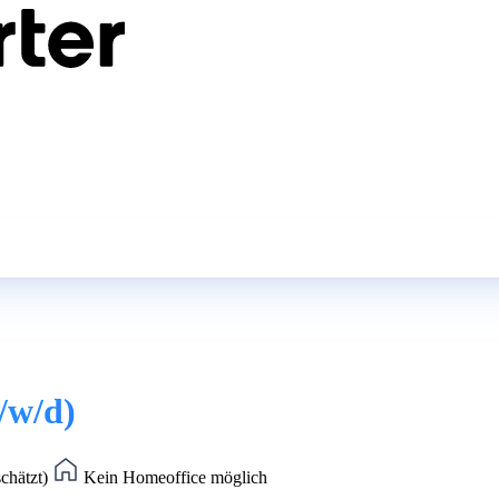
/w/d)
schätzt)
Kein Homeoffice möglich