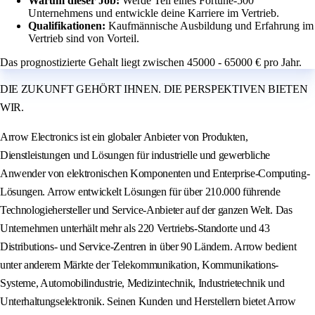
Warum dieser Job:
Werde Teil eines Fortune-500
Unternehmens und entwickle deine Karriere im Vertrieb.
Qualifikationen:
Kaufmännische Ausbildung und Erfahrung im
Vertrieb sind von Vorteil.
Das prognostizierte Gehalt liegt zwischen 45000 - 65000 € pro Jahr.
DIE ZUKUNFT GEHÖRT IHNEN. DIE PERSPEKTIVEN BIETEN
WIR.
Arrow Electronics ist ein globaler Anbieter von Produkten,
Dienstleistungen und Lösungen für industrielle und gewerbliche
Anwender von elektronischen Komponenten und Enterprise-Computing-
Lösungen. Arrow entwickelt Lösungen für über 210.000 führende
Technologiehersteller und Service-Anbieter auf der ganzen Welt. Das
Unternehmen unterhält mehr als 220 Vertriebs-Standorte und 43
Distributions- und Service-Zentren in über 90 Ländern. Arrow bedient
unter anderem Märkte der Telekommunikation, Kommunikations-
Systeme, Automobilindustrie, Medizintechnik, Industrietechnik und
Unterhaltungselektronik. Seinen Kunden und Herstellern bietet Arrow