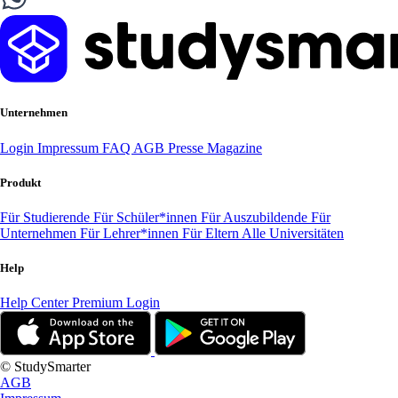
Unternehmen
Login
Impressum
FAQ
AGB
Presse
Magazine
Produkt
Für Studierende
Für Schüler*innen
Für Auszubildende
Für
Unternehmen
Für Lehrer*innen
Für Eltern
Alle Universitäten
Help
Help Center
Premium Login
© StudySmarter
AGB