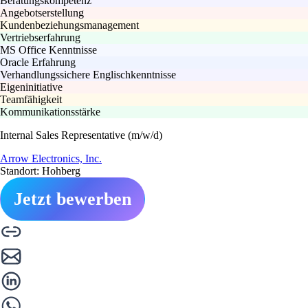
Beratungskompetenz
Angebotserstellung
Kundenbeziehungsmanagement
Vertriebserfahrung
MS Office Kenntnisse
Oracle Erfahrung
Verhandlungssichere Englischkenntnisse
Eigeninitiative
Teamfähigkeit
Kommunikationsstärke
Internal Sales Representative (m/w/d)
Arrow Electronics, Inc.
Standort: Hohberg
Jetzt bewerben