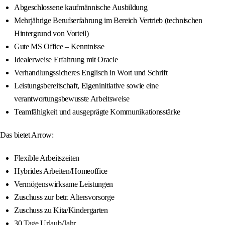
Abgeschlossene kaufmännische Ausbildung
Mehrjährige Berufserfahrung im Bereich Vertrieb (technischen
Hintergrund von Vorteil)
Gute MS Office – Kenntnisse
Idealerweise Erfahrung mit Oracle
Verhandlungssicheres Englisch in Wort und Schrift
Leistungsbereitschaft, Eigeninitiative sowie eine
verantwortungsbewusste Arbeitsweise
Teamfähigkeit und ausgeprägte Kommunikationsstärke
Das bietet Arrow:
Flexible Arbeitszeiten
Hybrides Arbeiten/Homeoffice
Vermögenswirksame Leistungen
Zuschuss zur betr. Altersvorsorge
Zuschuss zu Kita/Kindergarten
30 Tage Urlaub/Jahr