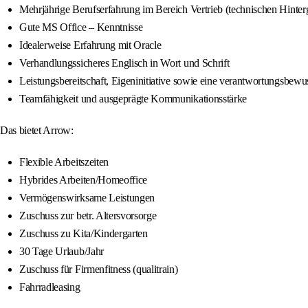
Mehrjährige Berufserfahrung im Bereich Vertrieb (technischen Hinter
Gute MS Office – Kenntnisse
Idealerweise Erfahrung mit Oracle
Verhandlungssicheres Englisch in Wort und Schrift
Leistungsbereitschaft, Eigeninitiative sowie eine verantwortungsbewu
Teamfähigkeit und ausgeprägte Kommunikationsstärke
Das bietet Arrow:
Flexible Arbeitszeiten
Hybrides Arbeiten/Homeoffice
Vermögenswirksame Leistungen
Zuschuss zur betr. Altersvorsorge
Zuschuss zu Kita/Kindergarten
30 Tage Urlaub/Jahr
Zuschuss für Firmenfitness (qualitrain)
Fahrradleasing