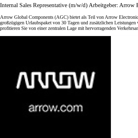
Internal Sales Representative (m/w/d) Arbeitgeber: Arrow E
Arrow Global Components (AGC) bietet als Teil von Arrow Electronics 
großzügigen Urlaubspaket von 30 Tagen und zusätzlichen Leistungen w
profitieren Sie von einer zentralen Lage mit hervorragenden Verkehrsan