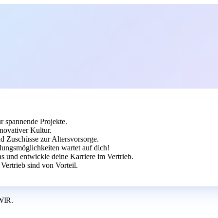
ür spannende Projekte.
novativer Kultur.
nd Zuschüsse zur Altersvorsorge.
ungsmöglichkeiten wartet auf dich!
 und entwickle deine Karriere im Vertrieb.
rtrieb sind von Vorteil.
WIR.