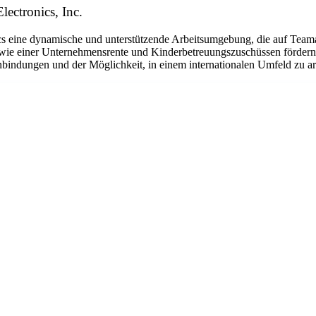
lectronics, Inc.
eine dynamische und unterstützende Arbeitsumgebung, die auf Teamarbe
ie einer Unternehmensrente und Kinderbetreuungszuschüssen fördern w
bindungen und der Möglichkeit, in einem internationalen Umfeld zu arbe