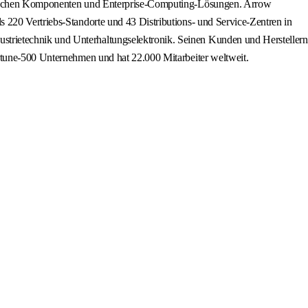
ronischen Komponenten und Enterprise-Computing-Lösungen. Arrow
 220 Vertriebs-Standorte und 43 Distributions- und Service-Zentren in
trietechnik und Unterhaltungselektronik. Seinen Kunden und Herstellern
ortune-500 Unternehmen und hat 22.000 Mitarbeiter weltweit.