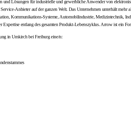
ungen und Lösungen für industrielle und gewerbliche Anwender von elekt
Service-Anbieter auf der ganzen Welt. Das Unternehmen unterhält mehr als
ion, Kommunikations-Systeme, Automobilindustrie, Medizintechnik, Indus
her Expertise entlang des gesamten Produkt-Lebenszyklus. Arrow ist ein F
ung in Umkirch bei Freiburg eine/n:
Kundenstammes