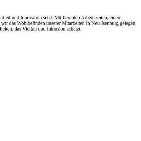
it und Innovation setzt. Mit flexiblen Arbeitszeiten, einem
ir das Wohlbefinden unserer Mitarbeiter. In Neu-Isenburg gelegen,
iten, das Vielfalt und Inklusion schätzt.