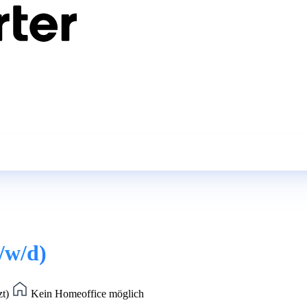
/w/d)
zt)
Kein Homeoffice möglich