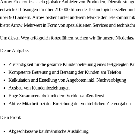
Arrow Electronics ist ein globaler Anbieter von Produkten, Dienstleist
entwickelt Lösungen für über 210.000 führende Technologiehersteller und 
über 90 Ländern. Arrow bedient unter anderem Märkte der Telekommunikat
bietet Arrow Mehrwert in Form von spezialisierten Services und technisc
Um diesen Weg erfolgreich fortzuführen, suchen wir für unsere Niederlass
Deine Aufgabe:
Zuständigkeit für die gesamte Kundenbetreuung eines festgelegten 
Kompetente Betreuung und Beratung der Kunden am Telefon
Kalkulation und Erstellung von Angeboten inkl. Nachverfolgung
Ausbau von Kundenbeziehungen
Enge Zusammenarbeit mit dem Vertriebsaußendienst
Aktive Mitarbeit bei der Erreichung der vertrieblichen Zielvorgaben
Dein Profil:
Abgeschlossene kaufmännische Ausbildung