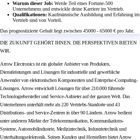
Warum dieser Job:
Werde Teil eines Fortune-500
Unternehmens und entwickle deine Karriere im Vertrieb.
Qualifikationen:
Kaufmännische Ausbildung und Erfahrung im
Vertrieb sind von Vorteil.
Das prognostizierte Gehalt liegt zwischen 45000 - 65000 € pro Jahr.
DIE ZUKUNFT GEHÖRT IHNEN. DIE PERSPEKTIVEN BIETEN
WIR.
Arrow Electronics ist ein globaler Anbieter von Produkten,
Dienstleistungen und Lösungen für industrielle und gewerbliche
Anwender von elektronischen Komponenten und Enterprise-Computing-
Lösungen. Arrow entwickelt Lösungen für über 210.000 führende
Technologiehersteller und Service-Anbieter auf der ganzen Welt. Das
Unternehmen unterhält mehr als 220 Vertriebs-Standorte und 43
Distributions- und Service-Zentren in über 90 Ländern. Arrow bedient
unter anderem Märkte der Telekommunikation, Kommunikations-
Systeme, Automobilindustrie, Medizintechnik, Industrietechnik und
Unterhaltungselektronik. Seinen Kunden und Herstellern bietet Arrow