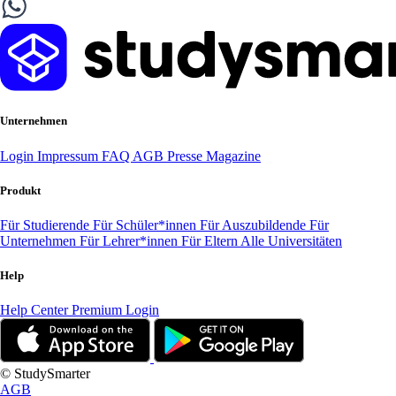
Unternehmen
Login
Impressum
FAQ
AGB
Presse
Magazine
Produkt
Für Studierende
Für Schüler*innen
Für Auszubildende
Für
Unternehmen
Für Lehrer*innen
Für Eltern
Alle Universitäten
Help
Help Center
Premium Login
© StudySmarter
AGB