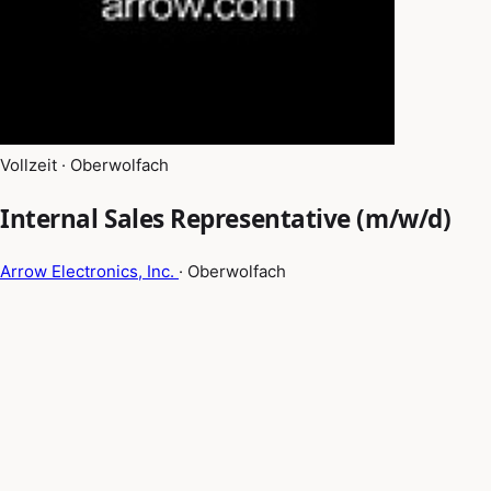
Vollzeit · Oberwolfach
Internal Sales Representative (m/w/d)
Arrow Electronics, Inc.
· Oberwolfach