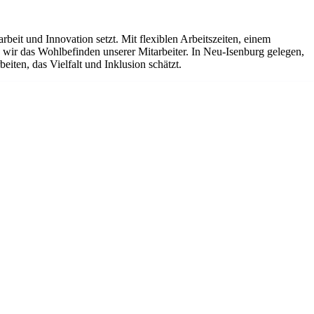
it und Innovation setzt. Mit flexiblen Arbeitszeiten, einem
ir das Wohlbefinden unserer Mitarbeiter. In Neu-Isenburg gelegen,
iten, das Vielfalt und Inklusion schätzt.