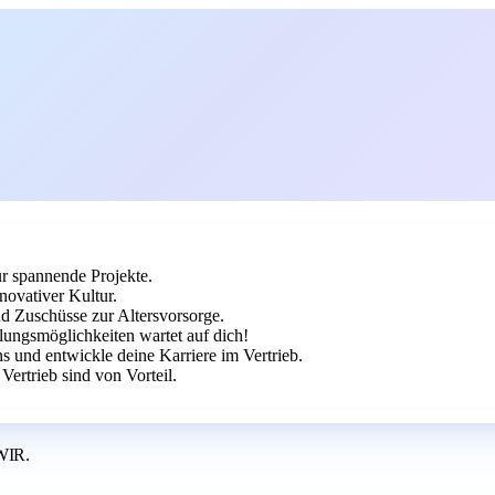
ür spannende Projekte.
novativer Kultur.
nd Zuschüsse zur Altersvorsorge.
ungsmöglichkeiten wartet auf dich!
 und entwickle deine Karriere im Vertrieb.
rtrieb sind von Vorteil.
WIR.