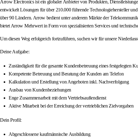
Arrow Electronics ist ein globaler Anbieter von Produkten, Dienstleist
entwickelt Lösungen für über 210.000 führende Technologiehersteller und 
über 90 Ländern. Arrow bedient unter anderem Märkte der Telekommunikat
bietet Arrow Mehrwert in Form von spezialisierten Services und technisc
Um diesen Weg erfolgreich fortzuführen, suchen wir für unsere Niederlass
Deine Aufgabe:
Zuständigkeit für die gesamte Kundenbetreuung eines festgelegten 
Kompetente Betreuung und Beratung der Kunden am Telefon
Kalkulation und Erstellung von Angeboten inkl. Nachverfolgung
Ausbau von Kundenbeziehungen
Enge Zusammenarbeit mit dem Vertriebsaußendienst
Aktive Mitarbeit bei der Erreichung der vertrieblichen Zielvorgaben
Dein Profil:
Abgeschlossene kaufmännische Ausbildung