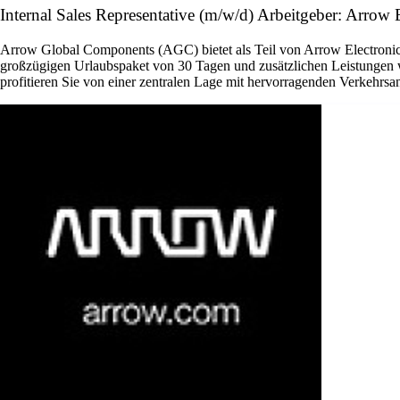
Internal Sales Representative (m/w/d) Arbeitgeber: Arrow E
Arrow Global Components (AGC) bietet als Teil von Arrow Electronics 
großzügigen Urlaubspaket von 30 Tagen und zusätzlichen Leistungen w
profitieren Sie von einer zentralen Lage mit hervorragenden Verkehrsan