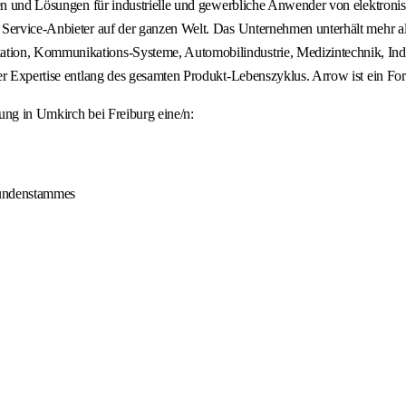
ungen und Lösungen für industrielle und gewerbliche Anwender von elekt
Service-Anbieter auf der ganzen Welt. Das Unternehmen unterhält mehr als
ion, Kommunikations-Systeme, Automobilindustrie, Medizintechnik, Indus
her Expertise entlang des gesamten Produkt-Lebenszyklus. Arrow ist ein F
ung in Umkirch bei Freiburg eine/n:
Kundenstammes