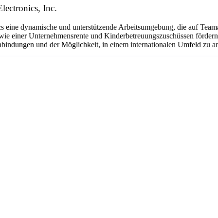
lectronics, Inc.
eine dynamische und unterstützende Arbeitsumgebung, die auf Teamarbe
ie einer Unternehmensrente und Kinderbetreuungszuschüssen fördern w
bindungen und der Möglichkeit, in einem internationalen Umfeld zu arbe