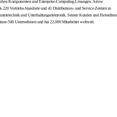
ronischen Komponenten und Enterprise-Computing-Lösungen. Arrow
 220 Vertriebs-Standorte und 43 Distributions- und Service-Zentren in
trietechnik und Unterhaltungselektronik. Seinen Kunden und Herstellern
ortune-500 Unternehmen und hat 22.000 Mitarbeiter weltweit.