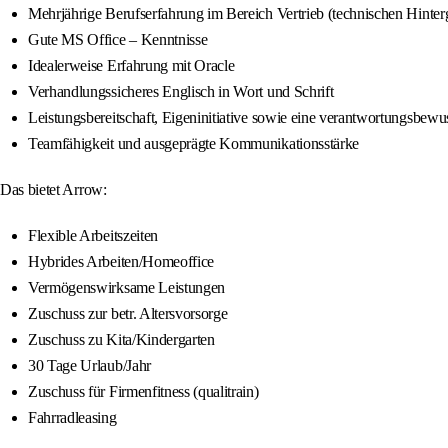
Mehrjährige Berufserfahrung im Bereich Vertrieb (technischen Hinter
Gute MS Office – Kenntnisse
Idealerweise Erfahrung mit Oracle
Verhandlungssicheres Englisch in Wort und Schrift
Leistungsbereitschaft, Eigeninitiative sowie eine verantwortungsbewu
Teamfähigkeit und ausgeprägte Kommunikationsstärke
Das bietet Arrow:
Flexible Arbeitszeiten
Hybrides Arbeiten/Homeoffice
Vermögenswirksame Leistungen
Zuschuss zur betr. Altersvorsorge
Zuschuss zu Kita/Kindergarten
30 Tage Urlaub/Jahr
Zuschuss für Firmenfitness (qualitrain)
Fahrradleasing