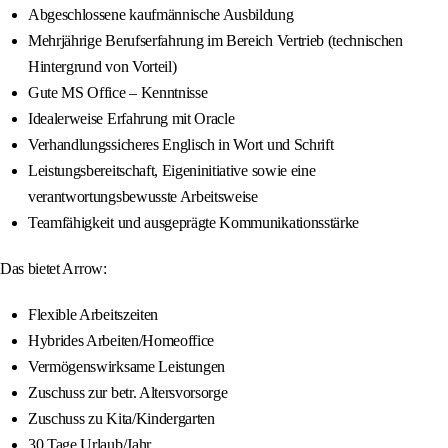
Abgeschlossene kaufmännische Ausbildung
Mehrjährige Berufserfahrung im Bereich Vertrieb (technischen
Hintergrund von Vorteil)
Gute MS Office – Kenntnisse
Idealerweise Erfahrung mit Oracle
Verhandlungssicheres Englisch in Wort und Schrift
Leistungsbereitschaft, Eigeninitiative sowie eine
verantwortungsbewusste Arbeitsweise
Teamfähigkeit und ausgeprägte Kommunikationsstärke
Das bietet Arrow:
Flexible Arbeitszeiten
Hybrides Arbeiten/Homeoffice
Vermögenswirksame Leistungen
Zuschuss zur betr. Altersvorsorge
Zuschuss zu Kita/Kindergarten
30 Tage Urlaub/Jahr