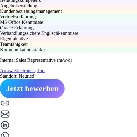
Beratungskompetenz
Angebotserstellung
Kundenbeziehungsmanagement
Vertriebserfahrung
MS Office Kenntnisse
Oracle Erfahrung
Verhandlungssichere Englischkenntnisse
Eigeninitiative
Teamfähigkeit
Kommunikationsstärke
Internal Sales Representative (m/w/d)
Arrow Electronics, Inc.
Standort: Neuried
Jetzt bewerben