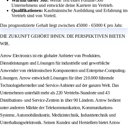
Warum dieser Job:
Werde Teil eines Fortune-500
Unternehmens und entwickle deine Karriere im Vertrieb.
Qualifikationen:
Kaufmännische Ausbildung und Erfahrung im
Vertrieb sind von Vorteil.
Das prognostizierte Gehalt liegt zwischen 45000 - 65000 € pro Jahr.
DIE ZUKUNFT GEHÖRT IHNEN. DIE PERSPEKTIVEN BIETEN
WIR.
Arrow Electronics ist ein globaler Anbieter von Produkten,
Dienstleistungen und Lösungen für industrielle und gewerbliche
Anwender von elektronischen Komponenten und Enterprise-Computing-
Lösungen. Arrow entwickelt Lösungen für über 210.000 führende
Technologiehersteller und Service-Anbieter auf der ganzen Welt. Das
Unternehmen unterhält mehr als 220 Vertriebs-Standorte und 43
Distributions- und Service-Zentren in über 90 Ländern. Arrow bedient
unter anderem Märkte der Telekommunikation, Kommunikations-
Systeme, Automobilindustrie, Medizintechnik, Industrietechnik und
Unterhaltungselektronik. Seinen Kunden und Herstellern bietet Arrow