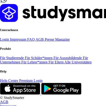
Unternehmen
Login
Impressum
FAQ
AGB
Presse
Magazine
Produkt
Für Studierende
Für Schüler*innen
Für Auszubildende
Für
Unternehmen
Für Lehrer*innen
Für Eltern
Alle Universitäten
Help
Help Center
Premium Login
© StudySmarter
AGB