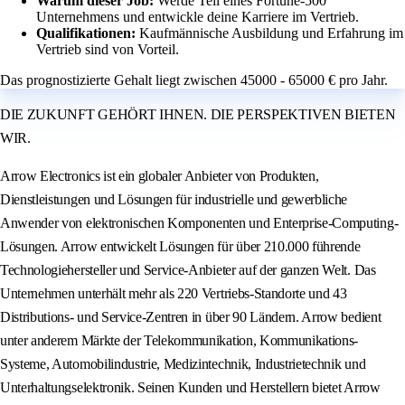
Warum dieser Job:
Werde Teil eines Fortune-500
Unternehmens und entwickle deine Karriere im Vertrieb.
Qualifikationen:
Kaufmännische Ausbildung und Erfahrung im
Vertrieb sind von Vorteil.
Das prognostizierte Gehalt liegt zwischen 45000 - 65000 € pro Jahr.
DIE ZUKUNFT GEHÖRT IHNEN. DIE PERSPEKTIVEN BIETEN
WIR.
Arrow Electronics ist ein globaler Anbieter von Produkten,
Dienstleistungen und Lösungen für industrielle und gewerbliche
Anwender von elektronischen Komponenten und Enterprise-Computing-
Lösungen. Arrow entwickelt Lösungen für über 210.000 führende
Technologiehersteller und Service-Anbieter auf der ganzen Welt. Das
Unternehmen unterhält mehr als 220 Vertriebs-Standorte und 43
Distributions- und Service-Zentren in über 90 Ländern. Arrow bedient
unter anderem Märkte der Telekommunikation, Kommunikations-
Systeme, Automobilindustrie, Medizintechnik, Industrietechnik und
Unterhaltungselektronik. Seinen Kunden und Herstellern bietet Arrow