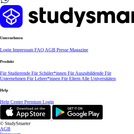
Unternehmen
Login
Impressum
FAQ
AGB
Presse
Magazine
Produkt
Für Studierende
Für Schüler*innen
Für Auszubildende
Für
Unternehmen
Für Lehrer*innen
Für Eltern
Alle Universitäten
Help
Help Center
Premium Login
© StudySmarter
AGB