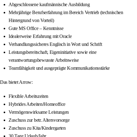
Abgeschlossene kaufmännische Ausbildung
Mehrjährige Berufserfahrung im Bereich Vertrieb (technischen
Hintergrund von Vorteil)
Gute MS Office – Kenntnisse
Idealerweise Erfahrung mit Oracle
Verhandlungssicheres Englisch in Wort und Schrift
Leistungsbereitschaft, Eigeninitiative sowie eine
verantwortungsbewusste Arbeitsweise
Teamfähigkeit und ausgeprägte Kommunikationsstärke
Das bietet Arrow:
Flexible Arbeitszeiten
Hybrides Arbeiten/Homeoffice
Vermögenswirksame Leistungen
Zuschuss zur betr. Altersvorsorge
Zuschuss zu Kita/Kindergarten
30 Tage Urlaub/Jahr