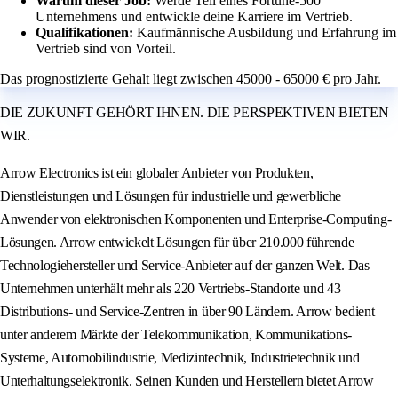
Warum dieser Job:
Werde Teil eines Fortune-500
Unternehmens und entwickle deine Karriere im Vertrieb.
Qualifikationen:
Kaufmännische Ausbildung und Erfahrung im
Vertrieb sind von Vorteil.
Das prognostizierte Gehalt liegt zwischen 45000 - 65000 € pro Jahr.
DIE ZUKUNFT GEHÖRT IHNEN. DIE PERSPEKTIVEN BIETEN
WIR.
Arrow Electronics ist ein globaler Anbieter von Produkten,
Dienstleistungen und Lösungen für industrielle und gewerbliche
Anwender von elektronischen Komponenten und Enterprise-Computing-
Lösungen. Arrow entwickelt Lösungen für über 210.000 führende
Technologiehersteller und Service-Anbieter auf der ganzen Welt. Das
Unternehmen unterhält mehr als 220 Vertriebs-Standorte und 43
Distributions- und Service-Zentren in über 90 Ländern. Arrow bedient
unter anderem Märkte der Telekommunikation, Kommunikations-
Systeme, Automobilindustrie, Medizintechnik, Industrietechnik und
Unterhaltungselektronik. Seinen Kunden und Herstellern bietet Arrow