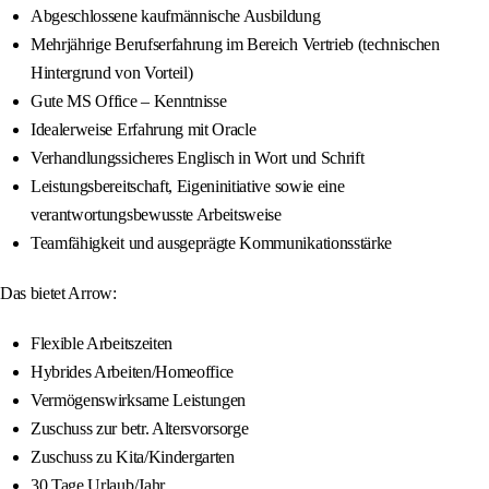
Abgeschlossene kaufmännische Ausbildung
Mehrjährige Berufserfahrung im Bereich Vertrieb (technischen
Hintergrund von Vorteil)
Gute MS Office – Kenntnisse
Idealerweise Erfahrung mit Oracle
Verhandlungssicheres Englisch in Wort und Schrift
Leistungsbereitschaft, Eigeninitiative sowie eine
verantwortungsbewusste Arbeitsweise
Teamfähigkeit und ausgeprägte Kommunikationsstärke
Das bietet Arrow:
Flexible Arbeitszeiten
Hybrides Arbeiten/Homeoffice
Vermögenswirksame Leistungen
Zuschuss zur betr. Altersvorsorge
Zuschuss zu Kita/Kindergarten
30 Tage Urlaub/Jahr