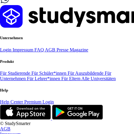
Unternehmen
Login
Impressum
FAQ
AGB
Presse
Magazine
Produkt
Für Studierende
Für Schüler*innen
Für Auszubildende
Für
Unternehmen
Für Lehrer*innen
Für Eltern
Alle Universitäten
Help
Help Center
Premium Login
© StudySmarter
AGB