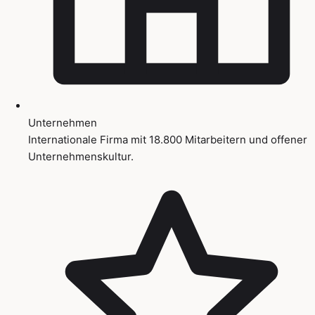
Unternehmen
Internationale Firma mit 18.800 Mitarbeitern und offener
Unternehmenskultur.