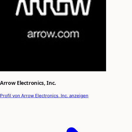
Arrow Electronics, Inc.
Profil von Arrow Electronics, Inc. anzeigen