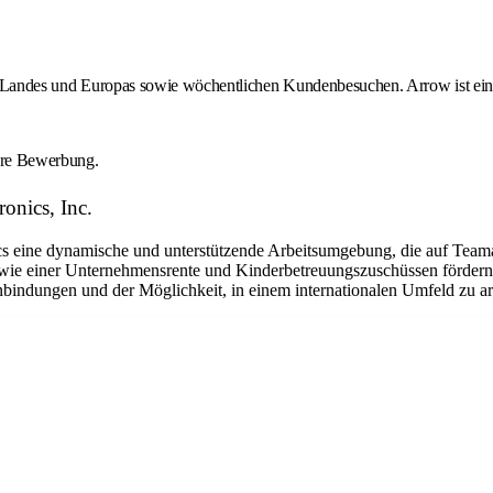
des Landes und Europas sowie wöchentlichen Kundenbesuchen. Arrow ist ein 
Ihre Bewerbung.
onics, Inc.
eine dynamische und unterstützende Arbeitsumgebung, die auf Teamarbe
ie einer Unternehmensrente und Kinderbetreuungszuschüssen fördern w
nbindungen und der Möglichkeit, in einem internationalen Umfeld zu arb