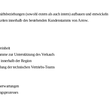
äftsbeziehungen (sowohl extern als auch intern) aufbauen und entwickeln 
hkeiten innerhalb des bestehenden Kundenstamms von Arrow.
einheit
ramme zur Unterstützung des Verkaufs
 innerhalb der Region
ung der technischen Vertriebs-Teams
nerwartungen
ngsprozesses