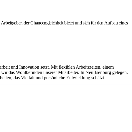
Arbeitgeber, der Chancengleichheit bietet und sich für den Aufbau eines
it und Innovation setzt. Mit flexiblen Arbeitszeiten, einem
ir das Wohlbefinden unserer Mitarbeiter. In Neu-Isenburg gelegen,
eiten, das Vielfalt und persönliche Entwicklung schätzt.