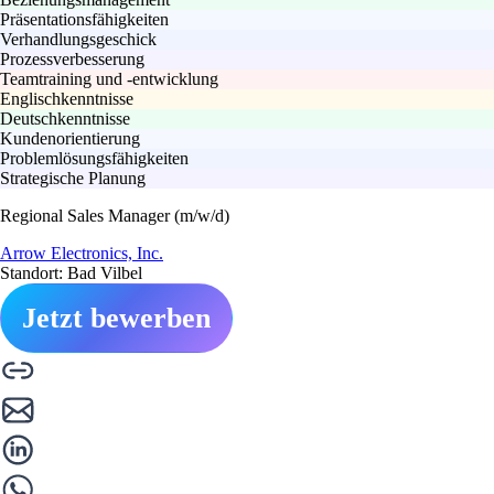
Präsentationsfähigkeiten
Verhandlungsgeschick
Prozessverbesserung
Teamtraining und -entwicklung
Englischkenntnisse
Deutschkenntnisse
Kundenorientierung
Problemlösungsfähigkeiten
Strategische Planung
Regional Sales Manager (m/w/d)
Arrow Electronics, Inc.
Standort: Bad Vilbel
Jetzt bewerben