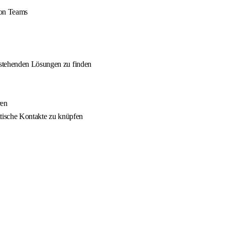
von Teams
estehenden Lösungen zu finden
ren
itische Kontakte zu knüpfen