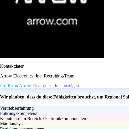
Kontaktdaten:
Arrow Electronics, Inc. Recruiting-Team
Profil von Arrow Electronics, Inc. anzeigen
Wir glauben, dass du diese Fähigkeiten brauchst, um Regional S
Vertriebserfahrung
Führungskompetenz
Kenntnisse im Bereich Elektronikkomponenten
Marktanalyse
Beziehungsmanagement