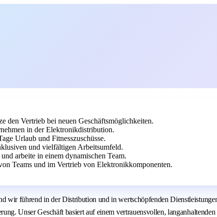
ze den Vertrieb bei neuen Geschäftsmöglichkeiten.
ehmen in der Elektronikdistribution.
0 Tage Urlaub und Fitnesszuschüsse.
nklusiven und vielfältigen Arbeitsumfeld.
e und arbeite in einem dynamischen Team.
 von Teams und im Vertrieb von Elektronikkomponenten.
 wir führend in der Distribution und in wertschöpfenden Dienstleistunge
sierung. Unser Geschäft basiert auf einem vertrauensvollen, langanhalten