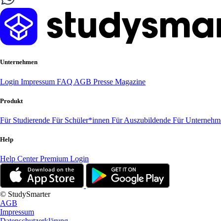
Unternehmen
Login
Impressum
FAQ
AGB
Presse
Magazine
Produkt
Für Studierende
Für Schüler*innen
Für Auszubildende
Für Unterneh
Help
Help Center
Premium Login
© StudySmarter
AGB
Impressum
Datenschutzerklärung