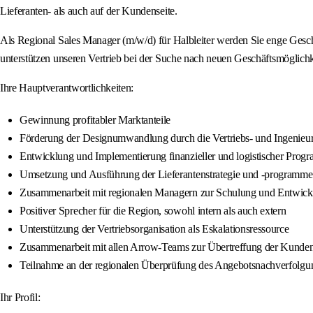
Lieferanten- als auch auf der Kundenseite.
Als Regional Sales Manager (m/w/d) für Halbleiter werden Sie enge Gesch
unterstützen unseren Vertrieb bei der Suche nach neuen Geschäftsmöglic
Ihre Hauptverantwortlichkeiten:
Gewinnung profitabler Marktanteile
Förderung der Designumwandlung durch die Vertriebs- und Ingenieur
Entwicklung und Implementierung finanzieller und logistischer Prog
Umsetzung und Ausführung der Lieferantenstrategie und -programme
Zusammenarbeit mit regionalen Managern zur Schulung und Entwickl
Positiver Sprecher für die Region, sowohl intern als auch extern
Unterstützung der Vertriebsorganisation als Eskalationsressource
Zusammenarbeit mit allen Arrow-Teams zur Übertreffung der Kunde
Teilnahme an der regionalen Überprüfung des Angebotsnachverfolgu
Ihr Profil: