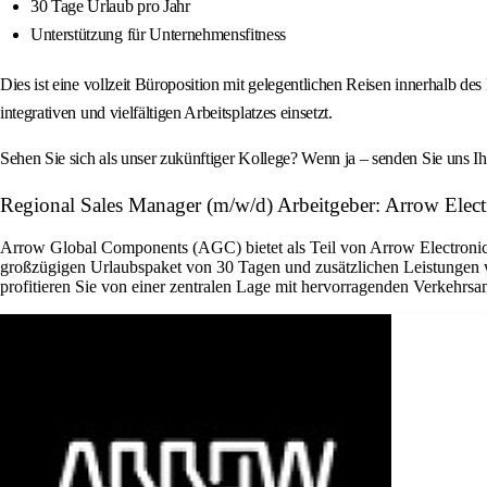
30 Tage Urlaub pro Jahr
Unterstützung für Unternehmensfitness
Dies ist eine vollzeit Büroposition mit gelegentlichen Reisen innerhalb 
integrativen und vielfältigen Arbeitsplatzes einsetzt.
Sehen Sie sich als unser zukünftiger Kollege? Wenn ja – senden Sie uns 
Regional Sales Manager (m/w/d) Arbeitgeber: Arrow Electr
Arrow Global Components (AGC) bietet als Teil von Arrow Electronics 
großzügigen Urlaubspaket von 30 Tagen und zusätzlichen Leistungen w
profitieren Sie von einer zentralen Lage mit hervorragenden Verkehrsa