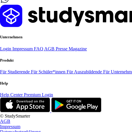
Unternehmen
Login
Impressum
FAQ
AGB
Presse
Magazine
Produkt
Für Studierende
Für Schüler*innen
Für Auszubildende
Für Unterneh
Help
Help Center
Premium Login
© StudySmarter
AGB
Impressum
Datenschutzerklärung