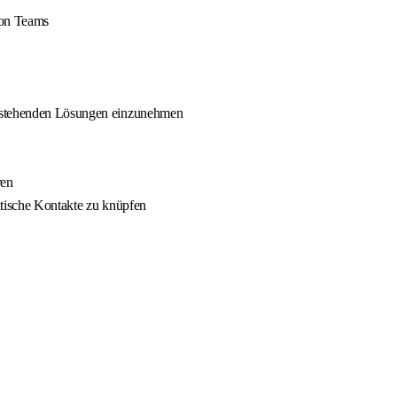
von Teams
bestehenden Lösungen einzunehmen
ren
itische Kontakte zu knüpfen