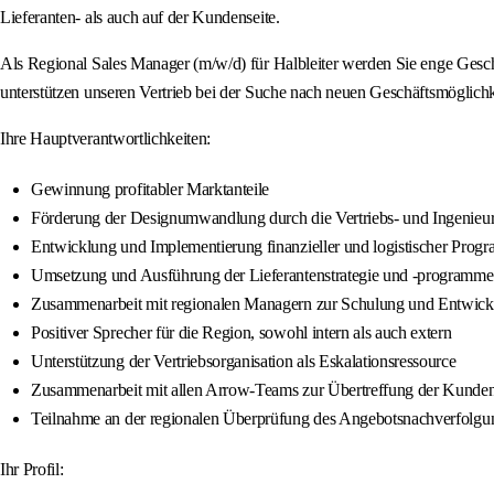
Lieferanten- als auch auf der Kundenseite.
Als Regional Sales Manager (m/w/d) für Halbleiter werden Sie enge Gesch
unterstützen unseren Vertrieb bei der Suche nach neuen Geschäftsmöglic
Ihre Hauptverantwortlichkeiten:
Gewinnung profitabler Marktanteile
Förderung der Designumwandlung durch die Vertriebs- und Ingenieur
Entwicklung und Implementierung finanzieller und logistischer Prog
Umsetzung und Ausführung der Lieferantenstrategie und -programme
Zusammenarbeit mit regionalen Managern zur Schulung und Entwickl
Positiver Sprecher für die Region, sowohl intern als auch extern
Unterstützung der Vertriebsorganisation als Eskalationsressource
Zusammenarbeit mit allen Arrow-Teams zur Übertreffung der Kunde
Teilnahme an der regionalen Überprüfung des Angebotsnachverfolgu
Ihr Profil: