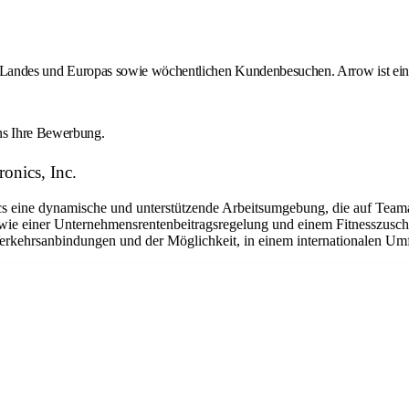
des Landes und Europas sowie wöchentlichen Kundenbesuchen. Arrow ist ein 
uns Ihre Bewerbung.
onics, Inc.
eine dynamische und unterstützende Arbeitsumgebung, die auf Teamarbe
ie einer Unternehmensrentenbeitragsregelung und einem Fitnesszuschu
Verkehrsanbindungen und der Möglichkeit, in einem internationalen Umfe