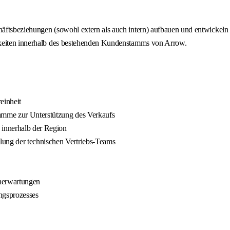
äftsbeziehungen (sowohl extern als auch intern) aufbauen und entwickeln 
hkeiten innerhalb des bestehenden Kundenstamms von Arrow.
einheit
ramme zur Unterstützung des Verkaufs
 innerhalb der Region
ung der technischen Vertriebs-Teams
nerwartungen
ngsprozesses