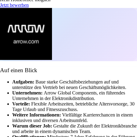
Jetzt bewerben
Auf einen Blick
Aufgaben:
Baue starke Geschäftsbeziehungen auf und
unterstütze den Vertrieb bei neuen Geschäftsmöglichkeiten.
Unternehmen:
Arrow Global Components, ein führendes
Unternehmen in der Elektronikdistribution.
Vorteile:
Flexible Arbeitszeiten, betriebliche Altersvorsorge, 30
Tage Urlaub und Fitnesszuschuss.
Weitere Informationen:
Vielfältige Karrierechancen in einem
inklusiven und diversen Arbeitsumfeld.
Warum dieser Job:
Gestalte die Zukunft der Elektronikbranche
und arbeite in einem dynamischen Team.
Qualifikationen:
Mindestens 7 Jahre Erfahrung in der Führung