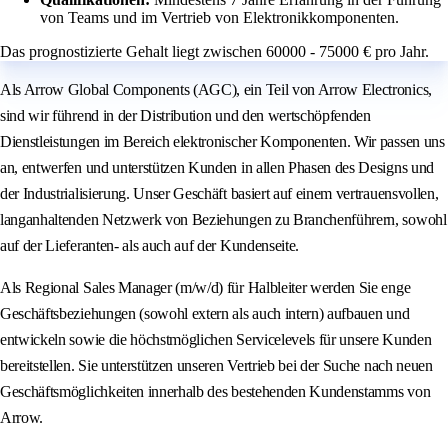
von Teams und im Vertrieb von Elektronikkomponenten.
Das prognostizierte Gehalt liegt zwischen 60000 - 75000 € pro Jahr.
Als Arrow Global Components (AGC), ein Teil von Arrow Electronics,
sind wir führend in der Distribution und den wertschöpfenden
Dienstleistungen im Bereich elektronischer Komponenten. Wir passen uns
an, entwerfen und unterstützen Kunden in allen Phasen des Designs und
der Industrialisierung. Unser Geschäft basiert auf einem vertrauensvollen,
langanhaltenden Netzwerk von Beziehungen zu Branchenführern, sowohl
auf der Lieferanten- als auch auf der Kundenseite.
Als Regional Sales Manager (m/w/d) für Halbleiter werden Sie enge
Geschäftsbeziehungen (sowohl extern als auch intern) aufbauen und
entwickeln sowie die höchstmöglichen Servicelevels für unsere Kunden
bereitstellen. Sie unterstützen unseren Vertrieb bei der Suche nach neuen
Geschäftsmöglichkeiten innerhalb des bestehenden Kundenstamms von
Arrow.