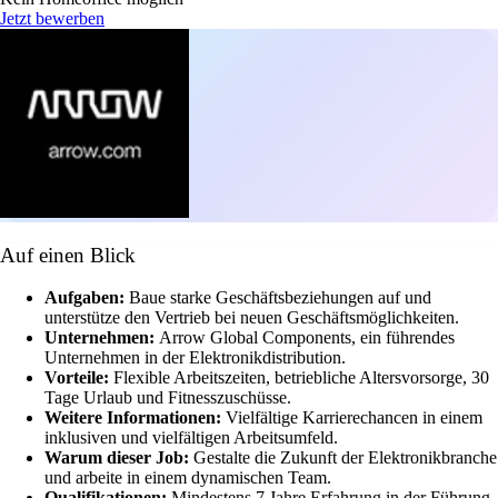
Jetzt bewerben
Auf einen Blick
Aufgaben:
Baue starke Geschäftsbeziehungen auf und
unterstütze den Vertrieb bei neuen Geschäftsmöglichkeiten.
Unternehmen:
Arrow Global Components, ein führendes
Unternehmen in der Elektronikdistribution.
Vorteile:
Flexible Arbeitszeiten, betriebliche Altersvorsorge, 30
Tage Urlaub und Fitnesszuschüsse.
Weitere Informationen:
Vielfältige Karrierechancen in einem
inklusiven und vielfältigen Arbeitsumfeld.
Warum dieser Job:
Gestalte die Zukunft der Elektronikbranche
und arbeite in einem dynamischen Team.
Qualifikationen:
Mindestens 7 Jahre Erfahrung in der Führung