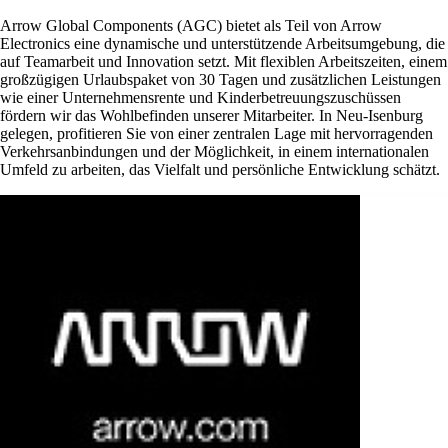
Arrow Global Components (AGC) bietet als Teil von Arrow
Electronics eine dynamische und unterstützende Arbeitsumgebung, die
auf Teamarbeit und Innovation setzt. Mit flexiblen Arbeitszeiten, einem
großzügigen Urlaubspaket von 30 Tagen und zusätzlichen Leistungen
wie einer Unternehmensrente und Kinderbetreuungszuschüssen
fördern wir das Wohlbefinden unserer Mitarbeiter. In Neu-Isenburg
gelegen, profitieren Sie von einer zentralen Lage mit hervorragenden
Verkehrsanbindungen und der Möglichkeit, in einem internationalen
Umfeld zu arbeiten, das Vielfalt und persönliche Entwicklung schätzt.