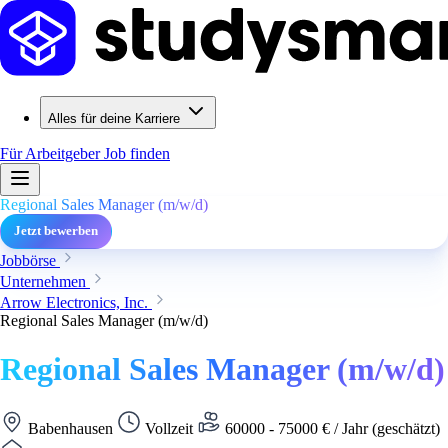
Alles für deine Karriere
Für Arbeitgeber
Job finden
Regional Sales Manager (m/w/d)
Jetzt bewerben
Jobbörse
Unternehmen
Arrow Electronics, Inc.
Regional Sales Manager (m/w/d)
Regional Sales Manager (m/w/d)
Babenhausen
Vollzeit
60000 - 75000 € / Jahr (geschätzt)