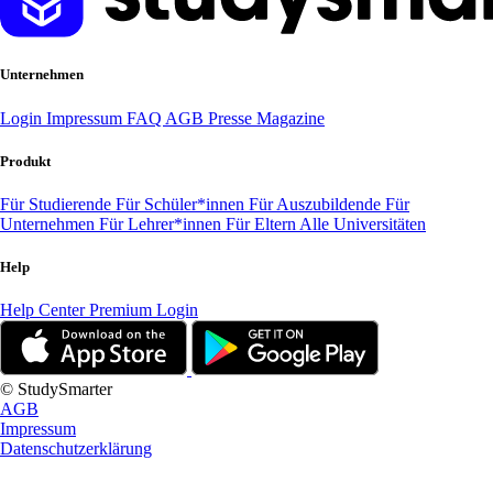
Unternehmen
Login
Impressum
FAQ
AGB
Presse
Magazine
Produkt
Für Studierende
Für Schüler*innen
Für Auszubildende
Für
Unternehmen
Für Lehrer*innen
Für Eltern
Alle Universitäten
Help
Help Center
Premium Login
© StudySmarter
AGB
Impressum
Datenschutzerklärung