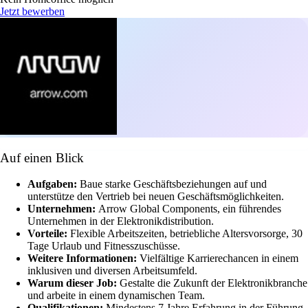
Jetzt bewerben
Auf einen Blick
Aufgaben:
Baue starke Geschäftsbeziehungen auf und
unterstütze den Vertrieb bei neuen Geschäftsmöglichkeiten.
Unternehmen:
Arrow Global Components, ein führendes
Unternehmen in der Elektronikdistribution.
Vorteile:
Flexible Arbeitszeiten, betriebliche Altersvorsorge, 30
Tage Urlaub und Fitnesszuschüsse.
Weitere Informationen:
Vielfältige Karrierechancen in einem
inklusiven und diversen Arbeitsumfeld.
Warum dieser Job:
Gestalte die Zukunft der Elektronikbranche
und arbeite in einem dynamischen Team.
Qualifikationen:
Mindestens 7 Jahre Erfahrung in der Führung