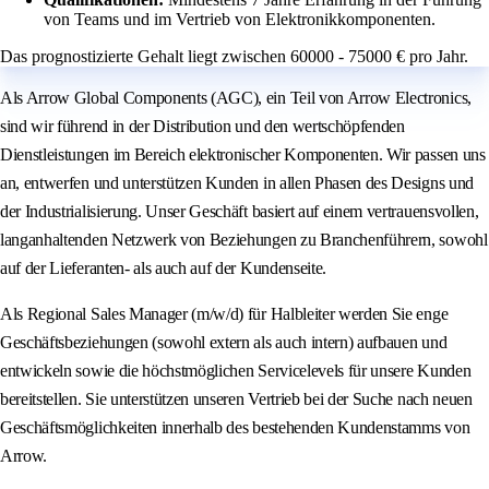
von Teams und im Vertrieb von Elektronikkomponenten.
Das prognostizierte Gehalt liegt zwischen 60000 - 75000 € pro Jahr.
Als Arrow Global Components (AGC), ein Teil von Arrow Electronics,
sind wir führend in der Distribution und den wertschöpfenden
Dienstleistungen im Bereich elektronischer Komponenten. Wir passen uns
an, entwerfen und unterstützen Kunden in allen Phasen des Designs und
der Industrialisierung. Unser Geschäft basiert auf einem vertrauensvollen,
langanhaltenden Netzwerk von Beziehungen zu Branchenführern, sowohl
auf der Lieferanten- als auch auf der Kundenseite.
Als Regional Sales Manager (m/w/d) für Halbleiter werden Sie enge
Geschäftsbeziehungen (sowohl extern als auch intern) aufbauen und
entwickeln sowie die höchstmöglichen Servicelevels für unsere Kunden
bereitstellen. Sie unterstützen unseren Vertrieb bei der Suche nach neuen
Geschäftsmöglichkeiten innerhalb des bestehenden Kundenstamms von
Arrow.