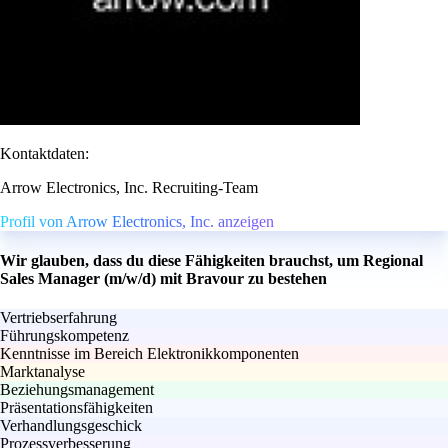
Kontaktdaten:
Arrow Electronics, Inc. Recruiting-Team
Profil von Arrow Electronics, Inc. anzeigen
Wir glauben, dass du diese Fähigkeiten brauchst, um Regional
Sales Manager (m/w/d) mit Bravour zu bestehen
Vertriebserfahrung
Führungskompetenz
Kenntnisse im Bereich Elektronikkomponenten
Marktanalyse
Beziehungsmanagement
Präsentationsfähigkeiten
Verhandlungsgeschick
Prozessverbesserung