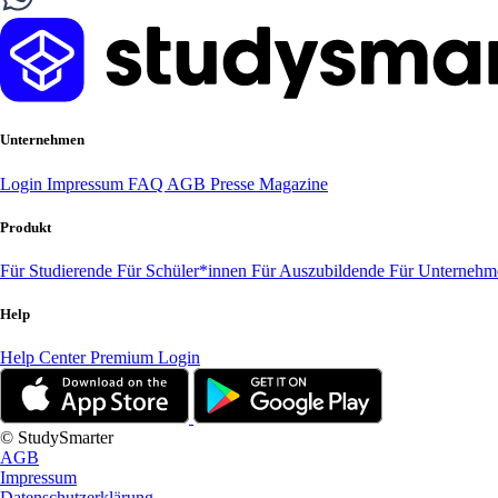
Unternehmen
Login
Impressum
FAQ
AGB
Presse
Magazine
Produkt
Für Studierende
Für Schüler*innen
Für Auszubildende
Für Unterneh
Help
Help Center
Premium Login
© StudySmarter
AGB
Impressum
Datenschutzerklärung