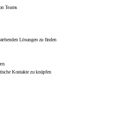
von Teams
estehenden Lösungen zu finden
ren
itische Kontakte zu knüpfen