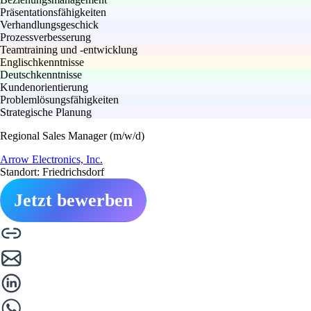
Präsentationsfähigkeiten
Verhandlungsgeschick
Prozessverbesserung
Teamtraining und -entwicklung
Englischkenntnisse
Deutschkenntnisse
Kundenorientierung
Problemlösungsfähigkeiten
Strategische Planung
Regional Sales Manager (m/w/d)
Arrow Electronics, Inc.
Standort: Friedrichsdorf
Jetzt bewerben