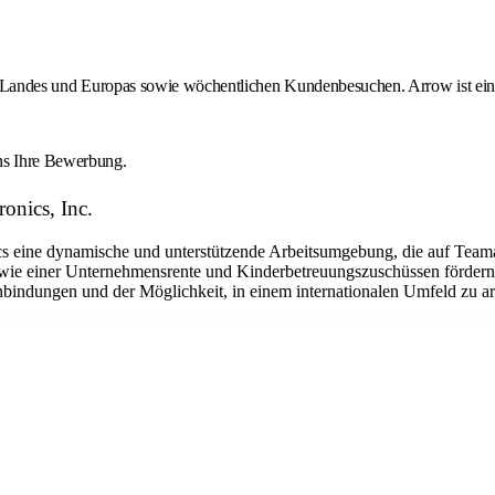
des Landes und Europas sowie wöchentlichen Kundenbesuchen. Arrow ist ein 
uns Ihre Bewerbung.
onics, Inc.
eine dynamische und unterstützende Arbeitsumgebung, die auf Teamarbe
ie einer Unternehmensrente und Kinderbetreuungszuschüssen fördern w
nbindungen und der Möglichkeit, in einem internationalen Umfeld zu arb