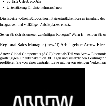
30 Tage Urlaub pro Jahr
Unterstützung für Unternehmensfitness
Dies ist eine vollzeit Büroposition mit gelegentlichen Reisen innerhalb 
integrativen und vielfältigen Arbeitsplatzes einsetzt.
Sehen Sie sich als unseren zukünftigen Kollegen? Wenn ja – senden Sie 
Regional Sales Manager (m/w/d) Arbeitgeber: Arrow Electr
Arrow Global Components (AGC) bietet als Teil von Arrow Electronics 
großzügigen Urlaubspaket von 30 Tagen und zusätzlichen Leistungen w
profitieren Sie von einer zentralen Lage mit hervorragenden Verkehrsa