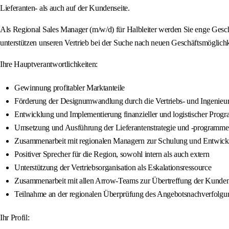
Lieferanten- als auch auf der Kundenseite.
Als Regional Sales Manager (m/w/d) für Halbleiter werden Sie enge Gesch
unterstützen unseren Vertrieb bei der Suche nach neuen Geschäftsmöglic
Ihre Hauptverantwortlichkeiten:
Gewinnung profitabler Marktanteile
Förderung der Designumwandlung durch die Vertriebs- und Ingenieur
Entwicklung und Implementierung finanzieller und logistischer Prog
Umsetzung und Ausführung der Lieferantenstrategie und -programme
Zusammenarbeit mit regionalen Managern zur Schulung und Entwickl
Positiver Sprecher für die Region, sowohl intern als auch extern
Unterstützung der Vertriebsorganisation als Eskalationsressource
Zusammenarbeit mit allen Arrow-Teams zur Übertreffung der Kunde
Teilnahme an der regionalen Überprüfung des Angebotsnachverfolgu
Ihr Profil: