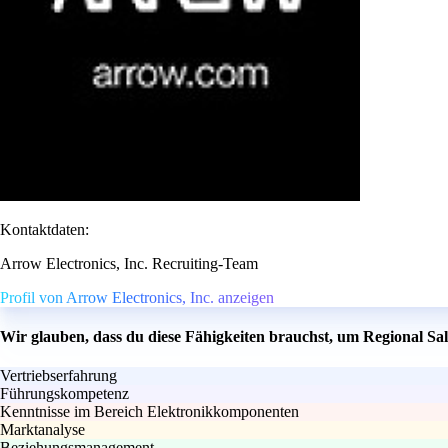
Kontaktdaten:
Arrow Electronics, Inc. Recruiting-Team
Profil von Arrow Electronics, Inc. anzeigen
Wir glauben, dass du diese Fähigkeiten brauchst, um Regional S
Vertriebserfahrung
Führungskompetenz
Kenntnisse im Bereich Elektronikkomponenten
Marktanalyse
Beziehungsmanagement