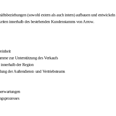
äftsbeziehungen (sowohl extern als auch intern) aufbauen und entwickeln 
hkeiten innerhalb des bestehenden Kundenstamms von Arrow.
einheit
ramme zur Unterstützung des Verkaufs
 innerhalb der Region
ung der Außendienst- und Vertriebsteams
nerwartungen
ngsprozesses