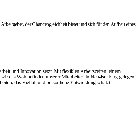
Arbeitgeber, der Chancengleichheit bietet und sich für den Aufbau eines
it und Innovation setzt. Mit flexiblen Arbeitszeiten, einem
ir das Wohlbefinden unserer Mitarbeiter. In Neu-Isenburg gelegen,
eiten, das Vielfalt und persönliche Entwicklung schätzt.