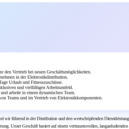
ze den Vertrieb bei neuen Geschäftsmöglichkeiten.
ehmen in der Elektronikdistribution.
0 Tage Urlaub und Fitnesszuschüsse.
nklusiven und vielfältigen Arbeitsumfeld.
e und arbeite in einem dynamischen Team.
 von Teams und im Vertrieb von Elektronikkomponenten.
d wir führend in der Distribution und den wertschöpfenden Dienstleistun
sierung. Unser Geschäft basiert auf einem vertrauensvollen, langanhalten