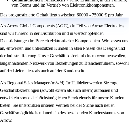
von Teams und im Vertrieb von Elektronikkomponenten.
Das prognostizierte Gehalt liegt zwischen 60000 - 75000 € pro Jahr.
Als Arrow Global Components (AGC), ein Teil von Arrow Electronics,
sind wir führend in der Distribution und in wertschöpfenden
Dienstleistungen im Bereich elektronischer Komponenten. Wir passen uns
an, entwerfen und unterstützen Kunden in allen Phasen des Designs und
der Industrialisierung. Unser Geschäft basiert auf einem vertrauensvollen,
langanhaltenden Netzwerk von Beziehungen zu Branchenführern, sowohl
auf der Lieferanten- als auch auf der Kundenseite.
Als Regional Sales Manager (m/w/d) für Halbleiter werden Sie enge
Geschäftsbeziehungen (sowohl extern als auch intern) aufbauen und
entwickeln sowie die höchstmöglichen Servicelevels für unsere Kunden
bieten. Sie unterstützen unseren Vertrieb bei der Suche nach neuen
Geschäftsmöglichkeiten innerhalb des bestehenden Kundenstamms von
Arrow.