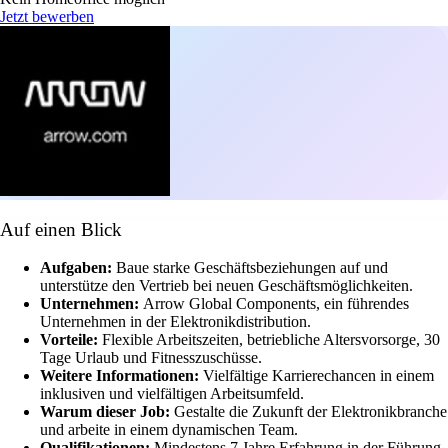
Jetzt bewerben
Auf einen Blick
Aufgaben:
Baue starke Geschäftsbeziehungen auf und
unterstütze den Vertrieb bei neuen Geschäftsmöglichkeiten.
Unternehmen:
Arrow Global Components, ein führendes
Unternehmen in der Elektronikdistribution.
Vorteile:
Flexible Arbeitszeiten, betriebliche Altersvorsorge, 30
Tage Urlaub und Fitnesszuschüsse.
Weitere Informationen:
Vielfältige Karrierechancen in einem
inklusiven und vielfältigen Arbeitsumfeld.
Warum dieser Job:
Gestalte die Zukunft der Elektronikbranche
und arbeite in einem dynamischen Team.
Qualifikationen:
Mindestens 7 Jahre Erfahrung in der Führung