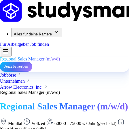
Alles für deine Karriere
Für Arbeitgeber
Job finden
Regional Sales Manager (m/w/d)
Jetzt bewerben
Jobbörse
Unternehmen
Arrow Electronics, Inc.
Regional Sales Manager (m/w/d)
Regional Sales Manager (m/w/d)
Mühltal
Vollzeit
60000 - 75000 € / Jahr (geschätzt)
Kein Homeoffice möglich