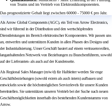
von Teams und im Vertrieb von Elektronikkomponenten.
Das prognostizierte Gehalt liegt zwischen 60000 - 75000 € pro Jahr.
Als Arrow Global Components (AGC), ein Teil von Arrow Electronics,
sind wir führend in der Distribution und den wertschöpfenden
Dienstleistungen im Bereich elektronischer Komponenten. Wir passen uns
an, entwerfen und unterstützen Kunden in allen Phasen des Designs und
der Industrialisierung. Unser Geschäft basiert auf einem vertrauensvollen,
langanhaltenden Netzwerk von Beziehungen zu Branchenführern, sowohl
auf der Lieferanten- als auch auf der Kundenseite.
Als Regional Sales Manager (m/w/d) für Halbleiter werden Sie enge
Geschäftsbeziehungen (sowohl extern als auch intern) aufbauen und
entwickeln sowie die höchstmöglichen Servicelevels für unsere Kunden
bereitstellen. Sie unterstützen unseren Vertrieb bei der Suche nach neuen
Geschäftsmöglichkeiten innerhalb des bestehenden Kundenstamms von
Arrow.