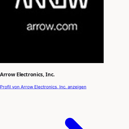
Arrow Electronics, Inc.
Profil von Arrow Electronics, Inc. anzeigen