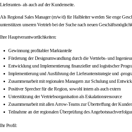
Lieferanten- als auch auf der Kundenseite.
Als Regional Sales Manager (m/w/d) für Halbleiter werden Sie enge Gesch
unterstützen unseren Vertrieb bei der Suche nach neuen Geschäftsmöglic
Ihre Hauptverantwortlichkeiten:
Gewinnung profitabler Marktanteile
Förderung der Designumwandlung durch die Vertriebs- und Ingenieur
Entwicklung und Implementierung finanzieller und logistischer Prog
Implementierung und Ausführung der Lieferantenstrategie und -prog
Zusammenarbeit mit regionalen Managern zur Schulung und Entwicklu
Positiver Sprecher für die Region, sowohl intern als auch extern
Unterstützung der Vertriebsorganisation als Eskalationsressource
Zusammenarbeit mit allen Arrow-Teams zur Übertreffung der Kunde
Teilnahme an der regionalen Überprüfung des Angebotsnachverfolgu
Ihr Profil: