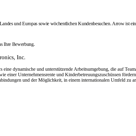
des Landes und Europas sowie wöchentlichen Kundenbesuchen. Arrow ist ein 
uns Ihre Bewerbung.
onics, Inc.
eine dynamische und unterstützende Arbeitsumgebung, die auf Teamarbe
ie einer Unternehmensrente und Kinderbetreuungszuschüssen fördern w
bindungen und der Möglichkeit, in einem internationalen Umfeld zu arbe