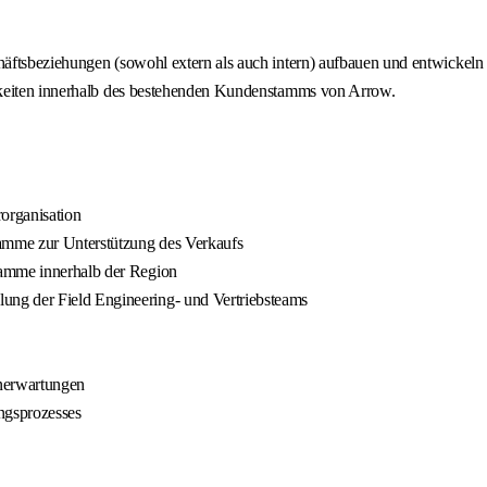
äftsbeziehungen (sowohl extern als auch intern) aufbauen und entwickeln 
hkeiten innerhalb des bestehenden Kundenstamms von Arrow.
organisation
ramme zur Unterstützung des Verkaufs
ramme innerhalb der Region
ng der Field Engineering- und Vertriebsteams
nerwartungen
ngsprozesses