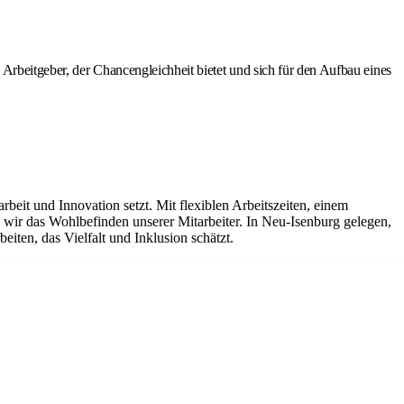
Arbeitgeber, der Chancengleichheit bietet und sich für den Aufbau eines
it und Innovation setzt. Mit flexiblen Arbeitszeiten, einem
ir das Wohlbefinden unserer Mitarbeiter. In Neu-Isenburg gelegen,
iten, das Vielfalt und Inklusion schätzt.