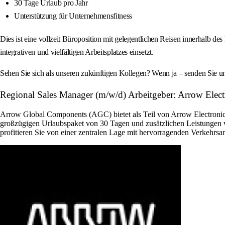
30 Tage Urlaub pro Jahr
Unterstützung für Unternehmensfitness
Dies ist eine vollzeit Büroposition mit gelegentlichen Reisen innerhalb 
integrativen und vielfältigen Arbeitsplatzes einsetzt.
Sehen Sie sich als unseren zukünftigen Kollegen? Wenn ja – senden Sie 
Regional Sales Manager (m/w/d) Arbeitgeber: Arrow Electr
Arrow Global Components (AGC) bietet als Teil von Arrow Electronics 
großzügigen Urlaubspaket von 30 Tagen und zusätzlichen Leistungen w
profitieren Sie von einer zentralen Lage mit hervorragenden Verkehrsan