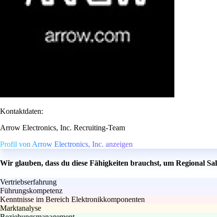
Kontaktdaten:
Arrow Electronics, Inc. Recruiting-Team
Profil von Arrow Electronics, Inc. anzeigen
Wir glauben, dass du diese Fähigkeiten brauchst, um Regional S
Vertriebserfahrung
Führungskompetenz
Kenntnisse im Bereich Elektronikkomponenten
Marktanalyse
Beziehungsmanagement