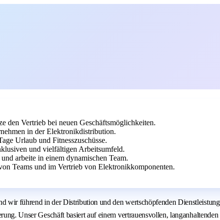
ze den Vertrieb bei neuen Geschäftsmöglichkeiten.
ehmen in der Elektronikdistribution.
0 Tage Urlaub und Fitnesszuschüsse.
nklusiven und vielfältigen Arbeitsumfeld.
e und arbeite in einem dynamischen Team.
 von Teams und im Vertrieb von Elektronikkomponenten.
d wir führend in der Distribution und den wertschöpfenden Dienstleistun
sierung. Unser Geschäft basiert auf einem vertrauensvollen, langanhalten