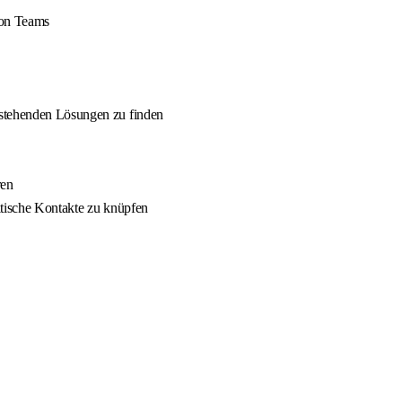
von Teams
estehenden Lösungen zu finden
ren
itische Kontakte zu knüpfen