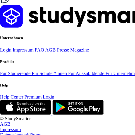
Unternehmen
Login
Impressum
FAQ
AGB
Presse
Magazine
Produkt
Für Studierende
Für Schüler*innen
Für Auszubildende
Für Unterneh
Help
Help Center
Premium Login
© StudySmarter
AGB
Impressum
Datenschutzerklärung