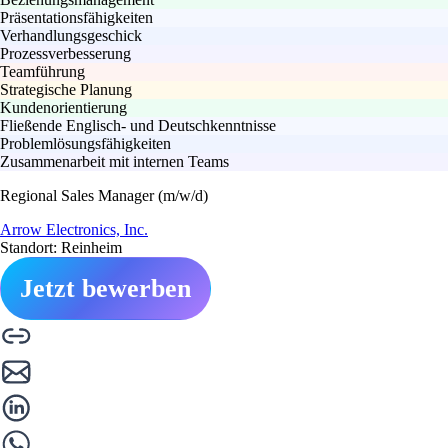
Präsentationsfähigkeiten
Verhandlungsgeschick
Prozessverbesserung
Teamführung
Strategische Planung
Kundenorientierung
Fließende Englisch- und Deutschkenntnisse
Problemlösungsfähigkeiten
Zusammenarbeit mit internen Teams
Regional Sales Manager (m/w/d)
Arrow Electronics, Inc.
Standort: Reinheim
Jetzt bewerben