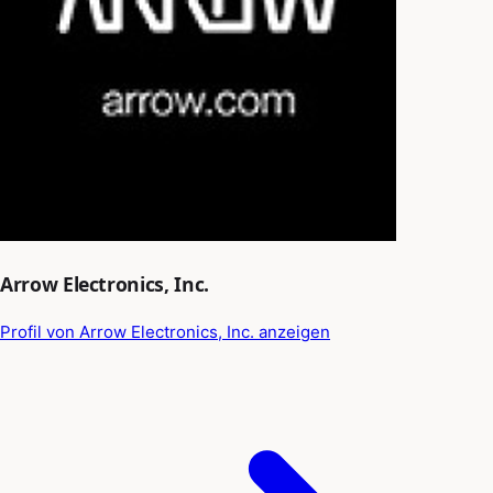
Arrow Electronics, Inc.
Profil von Arrow Electronics, Inc. anzeigen