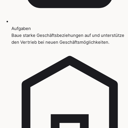
Aufgaben
Baue starke Geschäftsbeziehungen auf und unterstütze
den Vertrieb bei neuen Geschäftsmöglichkeiten.