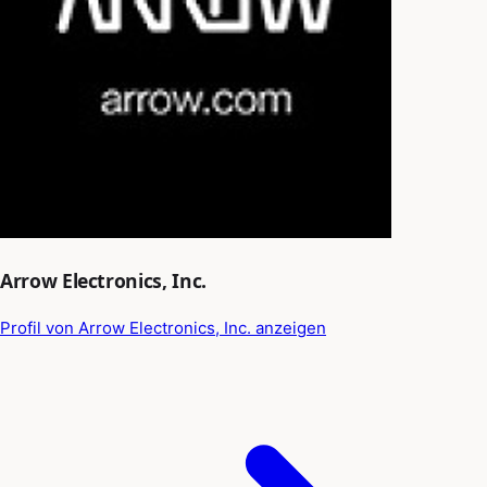
Arrow Electronics, Inc.
Profil von Arrow Electronics, Inc. anzeigen