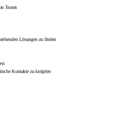
von Teams
estehenden Lösungen zu finden
ren
itische Kontakte zu knüpfen