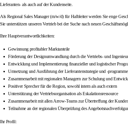
Lieferanten- als auch auf der Kundenseite.
Als Regional Sales Manager (m/w/d) für Halbleiter werden Sie enge Geschä
Sie unterstützen unseren Vertrieb bei der Suche nach neuen Geschäftsmö
Ihre Hauptverantwortlichkeiten:
Gewinnung profitabler Marktanteile
Förderung der Designumwandlung durch die Vertriebs- und Ingenieur
Entwicklung und Implementierung finanzieller und logistischer Prog
Umsetzung und Ausführung der Lieferantenstrategie und -programme
Zusammenarbeit mit regionalen Managern zur Schulung und Entwickl
Positiver Sprecher für die Region, sowohl intern als auch extern
Unterstützung der Vertriebsorganisation als Eskalationsressource
Zusammenarbeit mit allen Arrow-Teams zur Übertreffung der Kunde
Teilnahme an der regionalen Überprüfung des Angebotsnachverfolgu
Ihr Profil: