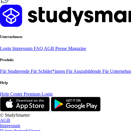
Unternehmen
Login
Impressum
FAQ
AGB
Presse
Magazine
Produkt
Für Studierende
Für Schüler*innen
Für Auszubildende
Für Unterneh
Help
Help Center
Premium Login
© StudySmarter
AGB
Impressum
Datenschutzerklärung