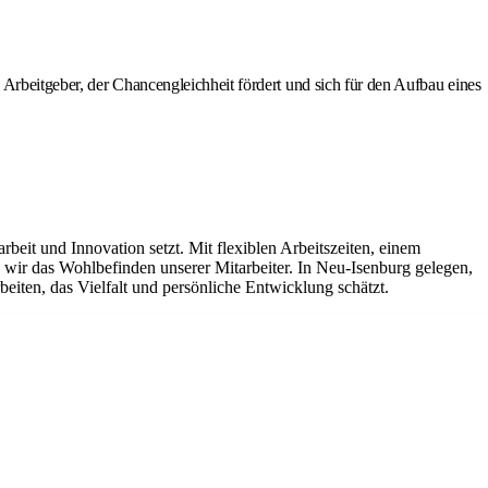
Arbeitgeber, der Chancengleichheit fördert und sich für den Aufbau eines
it und Innovation setzt. Mit flexiblen Arbeitszeiten, einem
ir das Wohlbefinden unserer Mitarbeiter. In Neu-Isenburg gelegen,
eiten, das Vielfalt und persönliche Entwicklung schätzt.