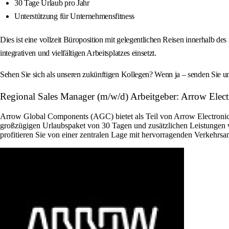
30 Tage Urlaub pro Jahr
Unterstützung für Unternehmensfitness
Dies ist eine vollzeit Büroposition mit gelegentlichen Reisen innerhalb 
integrativen und vielfältigen Arbeitsplatzes einsetzt.
Sehen Sie sich als unseren zukünftigen Kollegen? Wenn ja – senden Sie 
Regional Sales Manager (m/w/d) Arbeitgeber: Arrow Electr
Arrow Global Components (AGC) bietet als Teil von Arrow Electronics 
großzügigen Urlaubspaket von 30 Tagen und zusätzlichen Leistungen w
profitieren Sie von einer zentralen Lage mit hervorragenden Verkehrsa