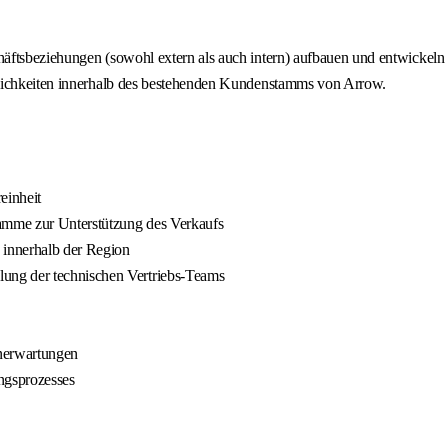
ftsbeziehungen (sowohl extern als auch intern) aufbauen und entwickeln s
glichkeiten innerhalb des bestehenden Kundenstamms von Arrow.
einheit
ramme zur Unterstützung des Verkaufs
 innerhalb der Region
ung der technischen Vertriebs-Teams
nerwartungen
ngsprozesses