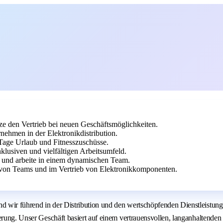
ze den Vertrieb bei neuen Geschäftsmöglichkeiten.
ehmen in der Elektronikdistribution.
0 Tage Urlaub und Fitnesszuschüsse.
nklusiven und vielfältigen Arbeitsumfeld.
e und arbeite in einem dynamischen Team.
 von Teams und im Vertrieb von Elektronikkomponenten.
d wir führend in der Distribution und den wertschöpfenden Dienstleistun
sierung. Unser Geschäft basiert auf einem vertrauensvollen, langanhalten