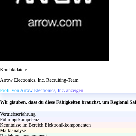
Kontaktdaten:
Arrow Electronics, Inc. Recruiting-Team
Profil von Arrow Electronics, Inc. anzeigen
Wir glauben, dass du diese Fähigkeiten brauchst, um Regional S
Vertriebserfahrung
Führungskompetenz
Kenntnisse im Bereich Elektronikkomponenten
Marktanalyse
Beziehungsmanagement