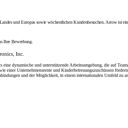
des Landes und Europas sowie wöchentlichen Kundenbesuchen. Arrow ist ein 
uns Ihre Bewerbung.
onics, Inc.
eine dynamische und unterstützende Arbeitsumgebung, die auf Teamarbe
ie einer Unternehmensrente und Kinderbetreuungszuschüssen fördern w
nbindungen und der Möglichkeit, in einem internationalen Umfeld zu arb