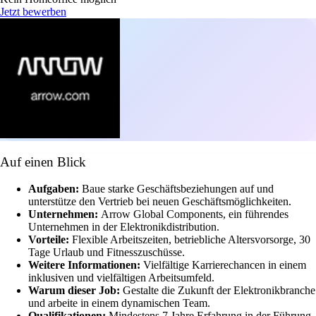
Jetzt bewerben
Auf einen Blick
Aufgaben:
Baue starke Geschäftsbeziehungen auf und
unterstütze den Vertrieb bei neuen Geschäftsmöglichkeiten.
Unternehmen:
Arrow Global Components, ein führendes
Unternehmen in der Elektronikdistribution.
Vorteile:
Flexible Arbeitszeiten, betriebliche Altersvorsorge, 30
Tage Urlaub und Fitnesszuschüsse.
Weitere Informationen:
Vielfältige Karrierechancen in einem
inklusiven und vielfältigen Arbeitsumfeld.
Warum dieser Job:
Gestalte die Zukunft der Elektronikbranche
und arbeite in einem dynamischen Team.
Qualifikationen:
Mindestens 7 Jahre Erfahrung in der Führung