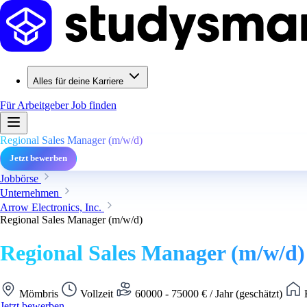
Alles für deine Karriere
Für Arbeitgeber
Job finden
Regional Sales Manager (m/w/d)
Jetzt bewerben
Jobbörse
Unternehmen
Arrow Electronics, Inc.
Regional Sales Manager (m/w/d)
Regional Sales Manager (m/w/d)
Mömbris
Vollzeit
60000 - 75000 € / Jahr (geschätzt)
K
Jetzt bewerben