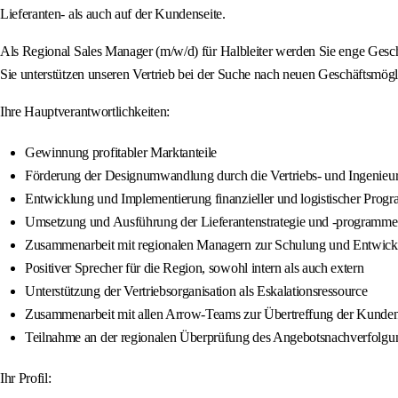
Lieferanten- als auch auf der Kundenseite.
Als Regional Sales Manager (m/w/d) für Halbleiter werden Sie enge Geschä
Sie unterstützen unseren Vertrieb bei der Suche nach neuen Geschäftsmö
Ihre Hauptverantwortlichkeiten:
Gewinnung profitabler Marktanteile
Förderung der Designumwandlung durch die Vertriebs- und Ingenieur
Entwicklung und Implementierung finanzieller und logistischer Prog
Umsetzung und Ausführung der Lieferantenstrategie und -programme
Zusammenarbeit mit regionalen Managern zur Schulung und Entwickl
Positiver Sprecher für die Region, sowohl intern als auch extern
Unterstützung der Vertriebsorganisation als Eskalationsressource
Zusammenarbeit mit allen Arrow-Teams zur Übertreffung der Kunde
Teilnahme an der regionalen Überprüfung des Angebotsnachverfolgu
Ihr Profil: