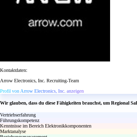
Kontaktdaten:
Arrow Electronics, Inc. Recruiting-Team
Profil von Arrow Electronics, Inc. anzeigen
Wir glauben, dass du diese Fähigkeiten brauchst, um Regional S
Vertriebserfahrung
Führungskompetenz
Kenntnisse im Bereich Elektronikkomponenten
Marktanalyse
Beziehungsmanagement