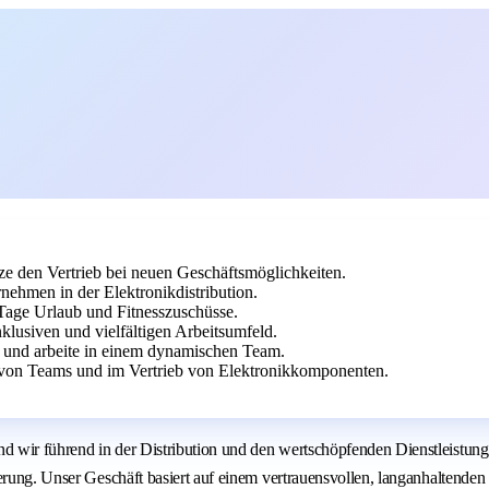
ze den Vertrieb bei neuen Geschäftsmöglichkeiten.
ehmen in der Elektronikdistribution.
0 Tage Urlaub und Fitnesszuschüsse.
nklusiven und vielfältigen Arbeitsumfeld.
e und arbeite in einem dynamischen Team.
 von Teams und im Vertrieb von Elektronikkomponenten.
d wir führend in der Distribution und den wertschöpfenden Dienstleistun
sierung. Unser Geschäft basiert auf einem vertrauensvollen, langanhalten