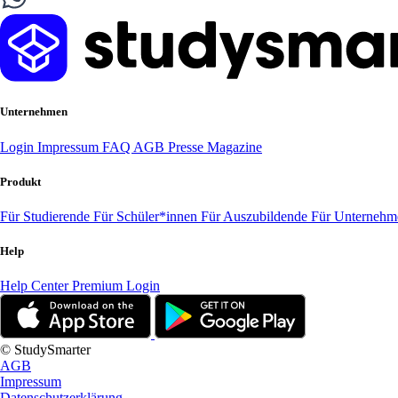
Unternehmen
Login
Impressum
FAQ
AGB
Presse
Magazine
Produkt
Für Studierende
Für Schüler*innen
Für Auszubildende
Für Unterneh
Help
Help Center
Premium Login
© StudySmarter
AGB
Impressum
Datenschutzerklärung