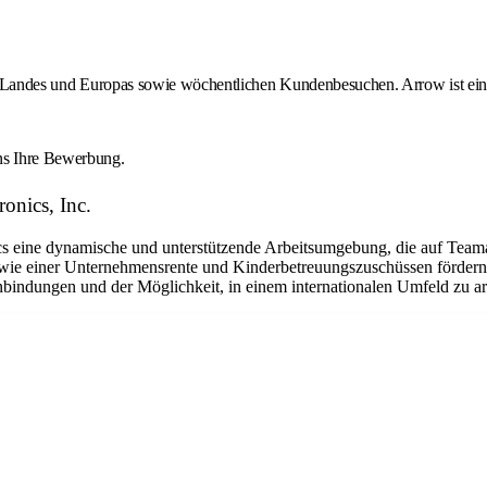
des Landes und Europas sowie wöchentlichen Kundenbesuchen. Arrow ist ein 
uns Ihre Bewerbung.
onics, Inc.
eine dynamische und unterstützende Arbeitsumgebung, die auf Teamarbe
ie einer Unternehmensrente und Kinderbetreuungszuschüssen fördern w
nbindungen und der Möglichkeit, in einem internationalen Umfeld zu arb