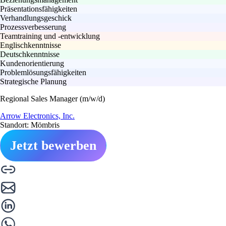
Präsentationsfähigkeiten
Verhandlungsgeschick
Prozessverbesserung
Teamtraining und -entwicklung
Englischkenntnisse
Deutschkenntnisse
Kundenorientierung
Problemlösungsfähigkeiten
Strategische Planung
Regional Sales Manager (m/w/d)
Arrow Electronics, Inc.
Standort: Mömbris
Jetzt bewerben