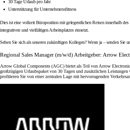
30 Tage Urlaub pro Jahr
Unterstützung für Unternehmensfitness
Dies ist eine vollzeit Büroposition mit gelegentlichen Reisen innerhalb 
integrativen und vielfältigen Arbeitsplatzes einsetzt.
Sehen Sie sich als unseren zukünftigen Kollegen? Wenn ja – senden Sie 
Regional Sales Manager (m/w/d) Arbeitgeber: Arrow Electr
Arrow Global Components (AGC) bietet als Teil von Arrow Electronics 
großzügigen Urlaubspaket von 30 Tagen und zusätzlichen Leistungen w
profitieren Sie von einer zentralen Lage mit hervorragenden Verkehrsa