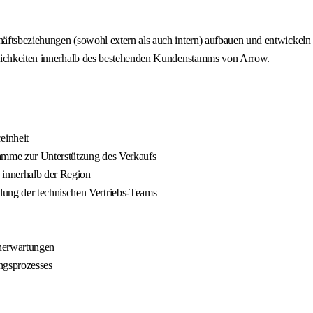
ftsbeziehungen (sowohl extern als auch intern) aufbauen und entwickeln s
glichkeiten innerhalb des bestehenden Kundenstamms von Arrow.
einheit
ramme zur Unterstützung des Verkaufs
 innerhalb der Region
ung der technischen Vertriebs-Teams
nerwartungen
ngsprozesses