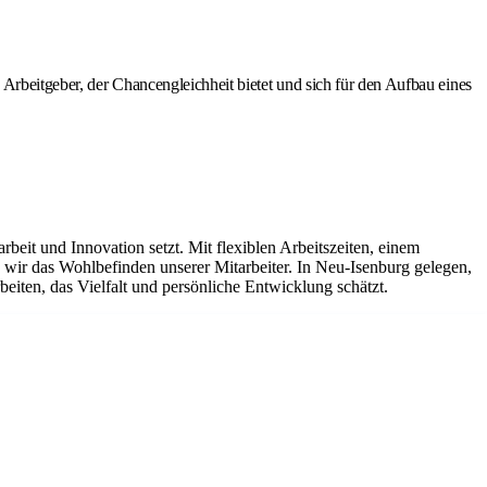
Arbeitgeber, der Chancengleichheit bietet und sich für den Aufbau eines
it und Innovation setzt. Mit flexiblen Arbeitszeiten, einem
ir das Wohlbefinden unserer Mitarbeiter. In Neu-Isenburg gelegen,
eiten, das Vielfalt und persönliche Entwicklung schätzt.