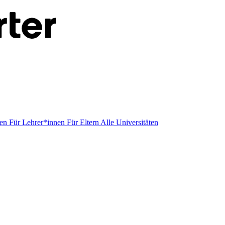
men
Für Lehrer*innen
Für Eltern
Alle Universitäten