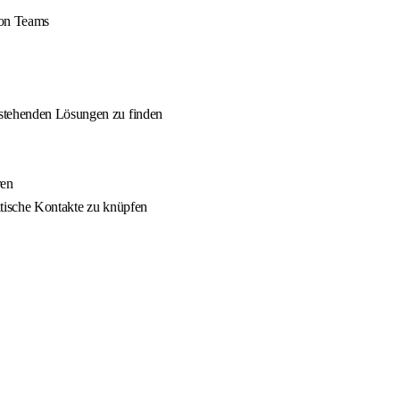
von Teams
estehenden Lösungen zu finden
ren
itische Kontakte zu knüpfen