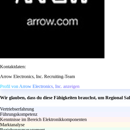
Kontaktdaten:
Arrow Electronics, Inc. Recruiting-Team
Profil von Arrow Electronics, Inc. anzeigen
Wir glauben, dass du diese Fähigkeiten brauchst, um Regional S
Vertriebserfahrung
Führungskompetenz
Kenntnisse im Bereich Elektronikkomponenten
Marktanalyse
Beziehungsmanagement