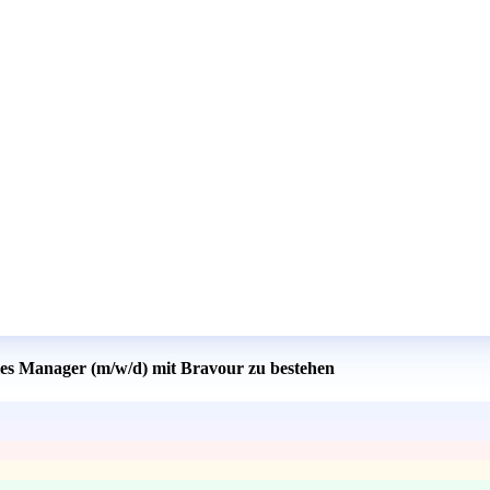
ales Manager (m/w/d) mit Bravour zu bestehen