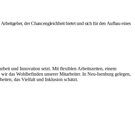
Arbeitgeber, der Chancengleichheit bietet und sich für den Aufbau eines
it und Innovation setzt. Mit flexiblen Arbeitszeiten, einem
ir das Wohlbefinden unserer Mitarbeiter. In Neu-Isenburg gelegen,
iten, das Vielfalt und Inklusion schätzt.