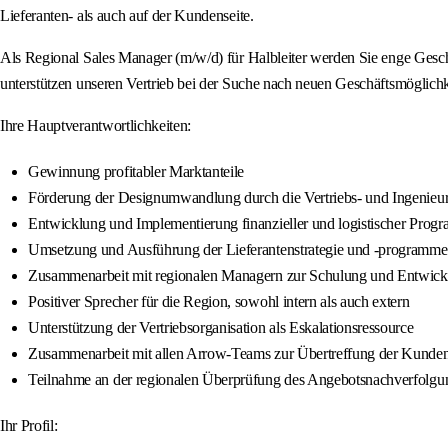
Lieferanten- als auch auf der Kundenseite.
Als Regional Sales Manager (m/w/d) für Halbleiter werden Sie enge Gesch
unterstützen unseren Vertrieb bei der Suche nach neuen Geschäftsmöglic
Ihre Hauptverantwortlichkeiten:
Gewinnung profitabler Marktanteile
Förderung der Designumwandlung durch die Vertriebs- und Ingenieur
Entwicklung und Implementierung finanzieller und logistischer Prog
Umsetzung und Ausführung der Lieferantenstrategie und -programme
Zusammenarbeit mit regionalen Managern zur Schulung und Entwickl
Positiver Sprecher für die Region, sowohl intern als auch extern
Unterstützung der Vertriebsorganisation als Eskalationsressource
Zusammenarbeit mit allen Arrow-Teams zur Übertreffung der Kunde
Teilnahme an der regionalen Überprüfung des Angebotsnachverfolgu
Ihr Profil: