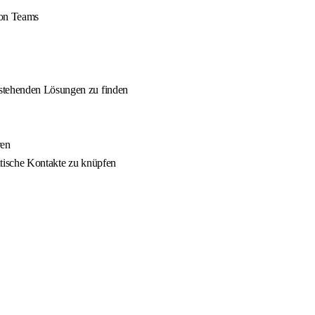
von Teams
estehenden Lösungen zu finden
ren
itische Kontakte zu knüpfen