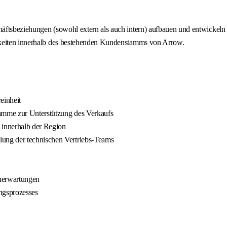
äftsbeziehungen (sowohl extern als auch intern) aufbauen und entwickeln 
hkeiten innerhalb des bestehenden Kundenstamms von Arrow.
einheit
ramme zur Unterstützung des Verkaufs
 innerhalb der Region
ung der technischen Vertriebs-Teams
nerwartungen
ngsprozesses