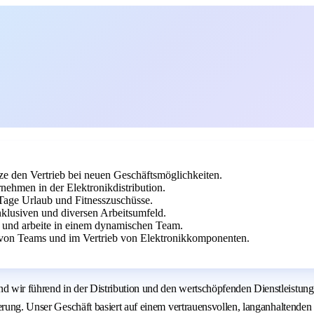
ze den Vertrieb bei neuen Geschäftsmöglichkeiten.
ehmen in der Elektronikdistribution.
0 Tage Urlaub und Fitnesszuschüsse.
nklusiven und diversen Arbeitsumfeld.
e und arbeite in einem dynamischen Team.
 von Teams und im Vertrieb von Elektronikkomponenten.
d wir führend in der Distribution und den wertschöpfenden Dienstleistun
sierung. Unser Geschäft basiert auf einem vertrauensvollen, langanhalten