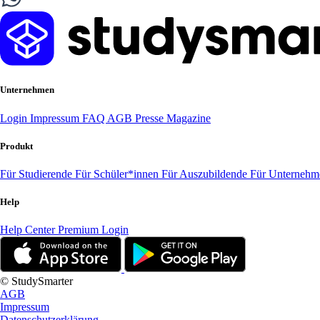
Unternehmen
Login
Impressum
FAQ
AGB
Presse
Magazine
Produkt
Für Studierende
Für Schüler*innen
Für Auszubildende
Für Unterneh
Help
Help Center
Premium Login
© StudySmarter
AGB
Impressum
Datenschutzerklärung