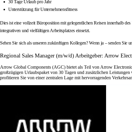
30 Tage Urlaub pro Jahr
Unterstützung für Unternehmensfitness
Dies ist eine vollzeit Büroposition mit gelegentlichen Reisen innerhalb 
integrativen und vielfältigen Arbeitsplatzes einsetzt.
Sehen Sie sich als unseren zukünftigen Kollegen? Wenn ja – senden Sie 
Regional Sales Manager (m/w/d) Arbeitgeber: Arrow Electr
Arrow Global Components (AGC) bietet als Teil von Arrow Electronics 
großzügigen Urlaubspaket von 30 Tagen und zusätzlichen Leistungen w
profitieren Sie von einer zentralen Lage mit hervorragenden Verkehrsan