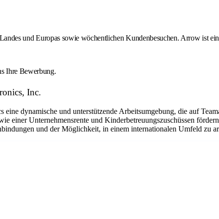
des Landes und Europas sowie wöchentlichen Kundenbesuchen. Arrow ist ein 
uns Ihre Bewerbung.
onics, Inc.
eine dynamische und unterstützende Arbeitsumgebung, die auf Teamarbe
ie einer Unternehmensrente und Kinderbetreuungszuschüssen fördern w
bindungen und der Möglichkeit, in einem internationalen Umfeld zu arbe