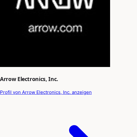
Arrow Electronics, Inc.
Profil von Arrow Electronics, Inc. anzeigen